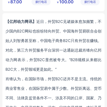
87.00
100.00
拨打电话
限公司
拨打电话
限公司
￥
￥
【亿邦动力网讯】
近日，外贸B2C见诸媒体愈加频繁，不
少国内B2C网站也纷纷转向外贸。中国海外贸易联合会创
始人刘智勇甚至称，中国电子商务B2C只有外贸在赚钱。
对此，第三方外贸服务平台深圳一达通副总裁肖锋向亿邦
动力网表示，外贸B2C显然被夸大。“B2B规模从来都比
B2C大，外贸领域更是如此。”
肖锋认为，在国际市场，外贸B2C还并不是主流。传统的
商业零售业，在国际贸易中属于少数。外贸距离远、货币
不同、法律及监管条件不一、涉及不同的口岸、国家、乃