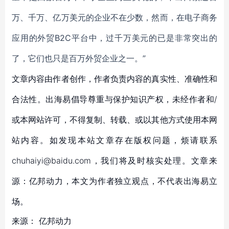
万、千万、亿万美元的企业不在少数，然而，在电子商务
应用的外贸B2C平台中，过千万美元的已是非常突出的
了，它们也只是百万外贸企业之一。”
文章内容由作者创作，作者负责内容的真实性、准确性和
合法性。出海易倡导尊重与保护知识产权，未经作者和/
或本网站许可，不得复制、转载、或以其他方式使用本网
站内容。如发现本站文章存在版权问题，烦请联系
chuhaiyi@baidu.com，我们将及时核实处理。文章来
源：亿邦动力，本文为作者独立观点，不代表出海易立
场。
来源：
亿邦动力