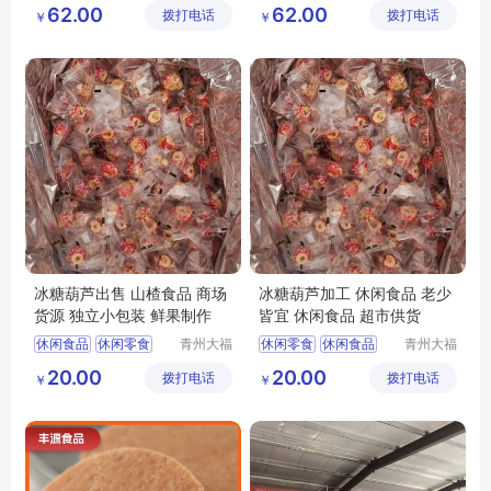
冻干山楂制品生产
冻干山楂厂家供应
62.00
62.00
拨打电话
展有限公
拨打电话
展有限公
￥
￥
冻干山楂食品厂家
冻干山楂制品加工
司
司
冻干山楂食品出售
冻干山楂制品生产厂家
冻干山楂加工
冻干山楂食品厂家生产
冰糖葫芦出售 山楂食品 商场
冰糖葫芦加工 休闲食品 老少
货源 独立小包装 鲜果制作
皆宜 休闲食品 超市供货
休闲食品
休闲零食
青州大福
休闲零食
休闲食品
青州大福
门农业发
门农业发
冻干山楂制品供应
山楂食品
20.00
20.00
拨打电话
展有限公
拨打电话
展有限公
￥
￥
山楂食品
山楂制品
冻干冰糖葫芦供应
司
司
隆清良品