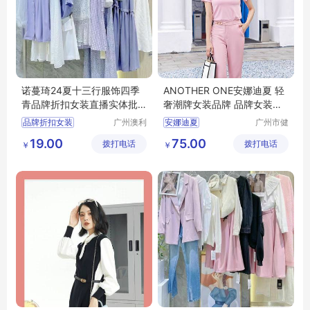
诺蔓琦24夏十三行服饰四季
ANOTHER ONE安娜迪夏 轻
青品牌折扣女装直播实体批
奢潮牌女装品牌 品牌女装折
发
扣
品牌折扣女装
广州澳利
安娜迪夏
广州市健
依服饰有
凡服饰有
剪标大牌
轻奢潮牌女装
19.00
75.00
拨打电话
限公司
拨打电话
限公司
￥
￥
专柜撤柜女装
品牌女装折扣
女装批发
ANOTHERONE
一手货源批发
A牌视频看货