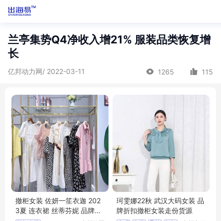
兰亭集势Q4净收入增21% 服装品类恢复增
长
亿邦动力网/ 2022-03-11
1265
115
撤柜女装 佐妍一笙衣迦 202
珂雯娜22秋 武汉大码女装 品
3夏 连衣裙 丝蒂芬妮 品牌折
牌折扣撤柜女装走份货源
扣