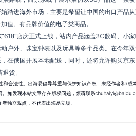
开始踏进海外市场，主要是希望让中国的出口产品从
附加值、有品牌价值的电子类商品。
618”店庆正式上线，站内产品涵盖3C数码、小家
运动户外、珠宝钟表以及玩具等多个品类。在今年双
系，在俄国开展本地配送，同时，还将允许购买京东
请退货。
性和合法性。出海易倡导尊重与保护知识产权，未经作者和/或
现本站文章存在版权问题，烦请联系chuhaiyi@baidu.c
作者独立观点，不代表出海易立场。