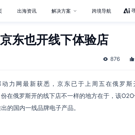
页
出海资讯
解决方案
跨境导航
 京东也开线下体验店
876
邦动力网最新获悉，京东已于上周五在俄罗斯
10月份在俄罗斯开的线下店不一样的地方在于，该O2
推出的国内一线品牌电子产品。