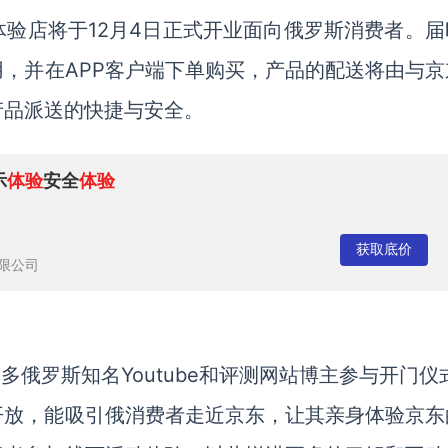
下体验店将于12月4日正式开业面向俄罗斯消费者。
，并在APP客户端下单购买，产品的配送将由与京
产品派送的快捷与安全。
示
体验
安全
体验
获取底价
限公司
众多俄罗斯知名Youtube和评测网站博主参与开门仪
开放，能吸引俄消费者走近京东，让其亲身体验京东