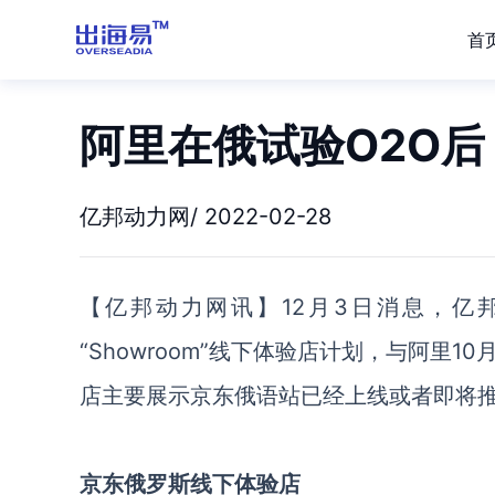
首
阿里在俄试验O2O后
亿邦动力网/ 2022-02-28
【亿邦动力网讯】12月3日消息，亿
“Showroom”线下体验店计划，与阿里
店主要展示京东俄语站已经上线或者即将
京东俄罗斯线下体验店