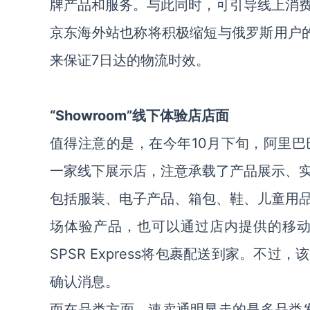
牌产品和服务。与此同时，可引导线上消
京东海外站也称将积极缩短与俄罗斯用户的
来保证7日达的物流时效。
“Showroom”线下体验店店面
值得注意的是，在今年10月下旬，阿里
一家线下展示店，注意承载了产品展示、
包括服装、电子产品、箱包、鞋、儿童用
场体验产品，也可以通过店内提供的移
SPSR Express将包裹配送到家。
确认消息。
而在品类方面，速卖通明显走的是多品类