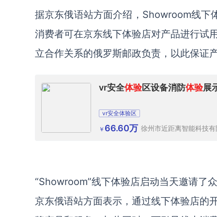
据京东俄语站方面介绍，Showroom线
消费者可在京东线下体验店对产品进行试用
立合作关系的俄罗斯邮政负责，以此保证
vr安全
体验
区设备消防
体验
展
vr安全体验区
66.60万
徐州市近距离智能科技有
￥
“Showroom”线下体验店启动当天邀请了
京东俄语站方面表示，通过线下体验店的