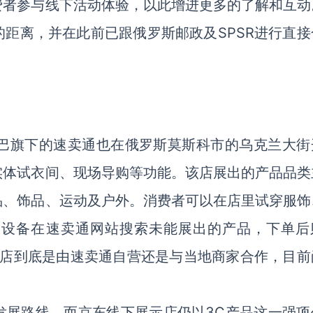
费者参与线下活动体验，以此增进更多的了解和互动
距离，并在此前已跟俄罗斯邮政及SPSR进行直接
巴巴旗下的速卖通也在俄罗斯莫斯科市的乌克兰大街
实体试衣间、现场导购等功能。该店展出的产品品类
品、饰品、运动及户外。消费者可以在店里试穿服饰
动设备在速卖通网站搜索未能展出的产品，下单后
不过，该店到底是由速卖通自营还是与当地商家合作，目
发展路线，而京东线下展示店仍以3C产品这一强项