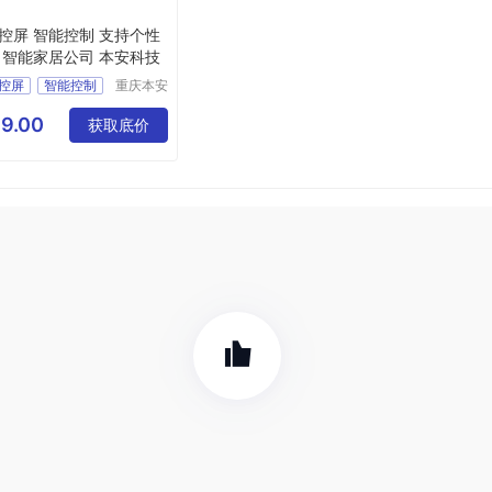
控屏 智能控制 支持个性
 智能家居公司 本安科技
控屏
智能控制
重庆本安
科技发展
性化定制
有限公司
9.00
能家居公司
获取底价
技