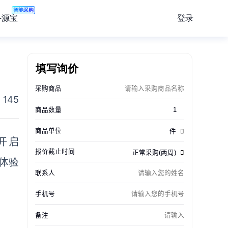
智能采购
登录
寻源宝
填写询价
145
开启
O体验