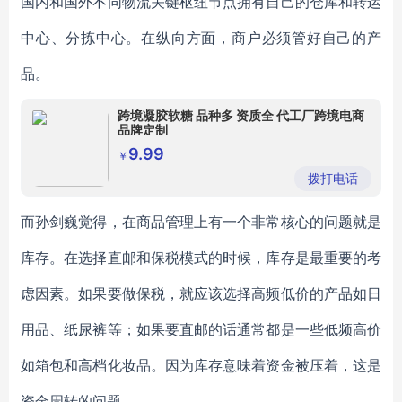
国内和国外不同物流关键枢纽节点拥有自己的仓库和转运
中心、分拣中心。在纵向方面，商户必须管好自己的产
品。
跨境凝胶软糖 品种多 资质全 代工厂跨境电商
品牌定制
9.99
￥
拨打电话
而孙剑巍觉得，在商品管理上有一个非常核心的问题就是
库存。在选择直邮和保税模式的时候，库存是最重要的考
虑因素。如果要做保税，就应该选择高频低价的产品如日
用品、纸尿裤等；如果要直邮的话通常都是一些低频高价
如箱包和高档化妆品。因为库存意味着资金被压着，这是
资金周转的问题。