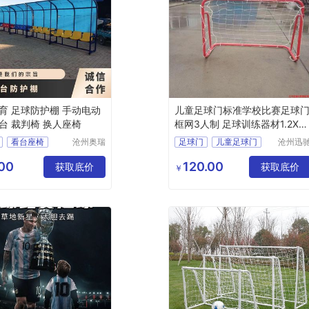
育 足球防护棚 手动电动
儿童足球门标准学校比赛足球
台 裁判椅 换人座椅
框网3人制 足球训练器材1.2X0.
8米
看台座椅
沧州奥瑞
足球门
儿童足球门
沧州迅
体育器材
体育用
护棚
小足球门
足球
制造有限
有限公
00
120.00
补席
获取底价
少儿足球门
获取底价
￥
公司
座椅