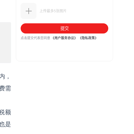
内，
费需
税额
也是