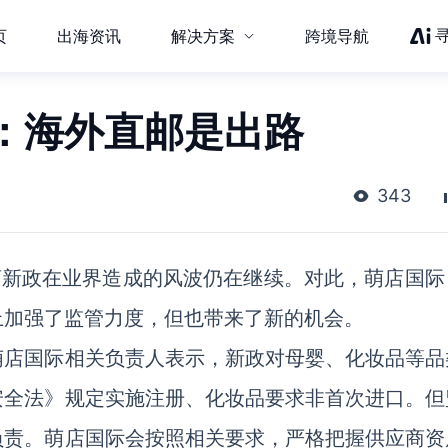
页
出海资讯
解决方案
跨境导航
：海外直邮是出路
343
商新政在业界造成的风波仍在继续。对此，萌店国际
上加强了监管力度，但也带来了新的机会。
萌店国际相关负责人表示，新政对母婴、化妆品等品
安全法》规定实施注册、化妆品要求非首次进口。但
负责。萌店国际会按照相关要求，严格把握供应商资