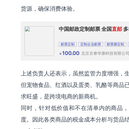
货源，确保消费体验。
中国邮政定制邮票 全国
直邮
多
邮票定制
定制企业邮票
邮票册定制
100.00
北京京睿华康科技有限公
￥
上述负责人还表示，虽然监管力度增强，
但宠物食品、红酒以及蛋类、乳酪等商品
求旺盛，是跨境电商的新商机。
同时，针对低价值和不在清单内的商品，
度。因此各类商品的税金成本分析与货品