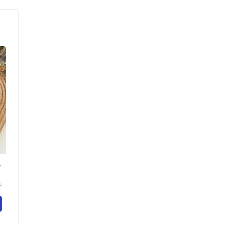
独
空
乐
百