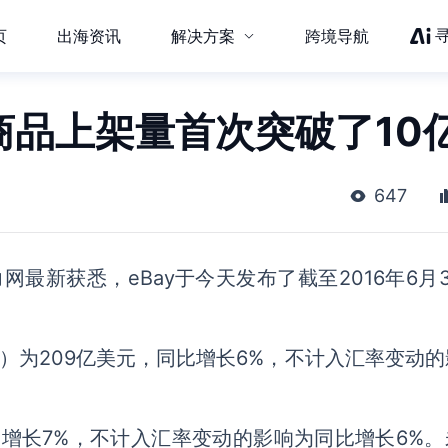
页
出海资讯
解决方案
跨境导航
：商品上架量首次突破了10
647
网最新获悉，eBay于今天发布了截至2016年6月
V）为209亿美元，同比增长6%，不计入汇率变动
比增长7%，不计入汇率变动的影响为同比增长6%。