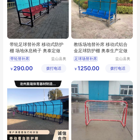
带轮足球替补席 移动式防护
教练场地替补席 移动式铝合
棚 场地休息椅子 奥泰定做
金足球防护棚 奥泰生产定做
带轮替补席
盐山县奥
足球场替补席
盐山县奥
泰体育器
泰体育器
移动式足球防护棚
移动式足球防护设备
290.00
1250.00
拨打电话
材厂
拨打电话
材厂
￥
￥
足球场地休息椅子
教练场地替补席
足球防护棚厂家
教练替补席
教练替补席
足球防护棚