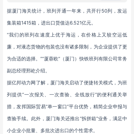
据厦门海关统计，班列开通一年来，共开行50列，发运
集装箱1415箱，进出口货值达6.521亿元。
“我们的班列在速度上优于海运，在价格上又较空运低
廉，对液态货物的包装也没有诸多限制，为企业提供了更
为合适的选择。”“厦蓉欧”（厦门）快铁班列有限公司常务
副总经理邢屹介绍。
据亿邦动力网了解，厦门海关启动了便捷转关模式，为班
列提供“一次报关、一次查验、全线放行”的便利通关举
措，发挥国际贸易“单一窗口”平台优势，精简企业申报与
查验手续。此外，厦门海关还推出“拆拼箱”业务，满足中
小企业小批量、多批次进出口的个性需求。