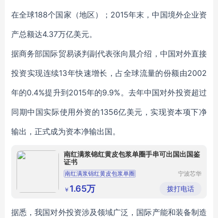
在全球188个国家（地区）；2015年末，中国境外企业资
产总额达4.37万亿美元。
据商务部国际贸易谈判副代表张向晨介绍，中国对外直接
投资实现连续13年快速增长，占全球流量的份额由2002
年的0.4%提升到2015年的9.9%。去年中国对外投资超过
同期中国实际使用外资的1356亿美元，实现资本项下净
输出，正式成为资本净输出国。
南红满浆锦红黄皮包浆单圈手串可出国出国鉴
证书
南红满浆锦红黄皮包浆单圈
宁波芯华
科教设备
有限公司
1.65万
拨打电话
￥
据悉，我国对外投资涉及领域广泛，国际产能和装备制造