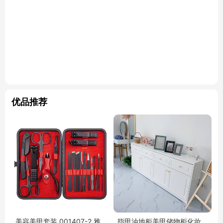
优品推荐
美容美甲套装 001407-2 雅
指甲油地柜美甲储物柜化妆