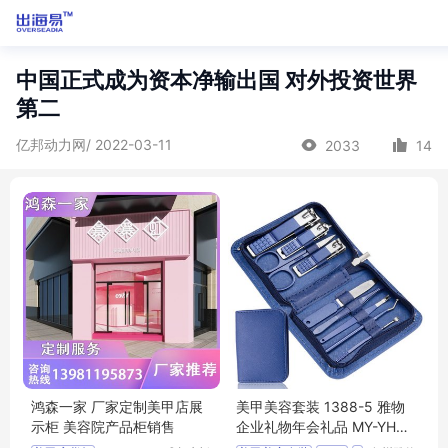
中国正式成为资本净输出国 对外投资世界
第二
亿邦动力网/ 2022-03-11
2033
14
鸿森一家 厂家定制美甲店展
美甲美容套装 1388-5 雅物
示柜 美容院产品柜销售
企业礼物年会礼品 MY-YHG
M-L5-09