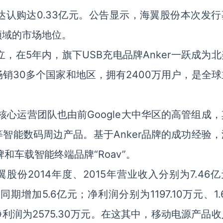
认购达0.33亿元。公告显示，海翼股份本次发行
领域的市场地位。
立，在5年内，旗下USB充电品牌Anker一跃成为
销30多个国家和地区，拥有2400万用户，是全球
，核心运营团队也由前Google大中华区的高管组成
智能数码周边产品。基于Anker品牌的成功经验，
牌和车载智能终端品牌“Roav”。
份2014年度、2015年营业收入分别为7.46
同期增加5.6亿元；净利润分别为1197.10万元、1.
，净利润为2575.30万元。在这其中，移动电源产品