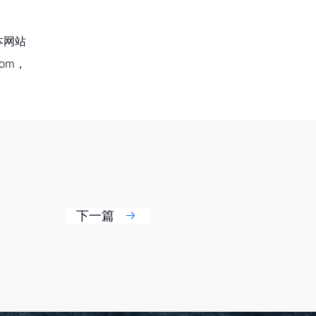
本网站
om，
下一篇