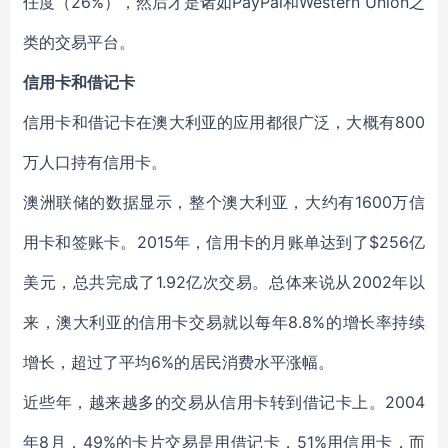
任度（26%），然后才是诸如PayPal和Western Union之
类的交易平台。
信用卡和借记卡
信用卡和借记卡在澳大利亚的应用都很广泛，大概有800
万人口持有信用卡。
澳洲联储的数据显示，整个澳大利亚，大约有1600万信
用卡和签账卡。2015年，信用卡的月账单达到了$256亿
美元，总共完成了1.92亿次交易。总体来说从2002年以
来，澳大利亚的信用卡交易就以每年8.8%的增长率持续
增长，超过了平均6%的居民消费水平涨幅。
近些年，越来越多的交易从信用卡转到借记卡上。2004
年8月，49%的卡片交易是用借记卡，51%用信用卡，而