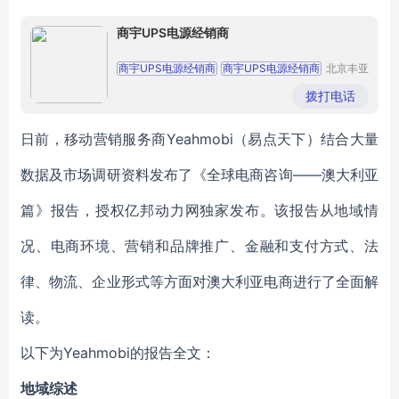
商宇UPS电源经销商
商宇UPS电源经销商
商宇UPS电源经销商
北京丰亚
伟业科技
商宇UPS电源经销商
商宇UPS电源经销商
发展有限
拨打电话
公司
商宇UPS电源经销商
日前，移动营销服务商Yeahmobi（易点天下）结合大量
数据及市场调研资料发布了《全球电商咨询——澳大利亚
篇》报告，授权亿邦动力网独家发布。该报告从地域情
况、电商环境、营销和品牌推广、金融和支付方式、法
律、物流、企业形式等方面对澳大利亚电商进行了全面解
读。
以下为Yeahmobi的报告全文：
地域综述