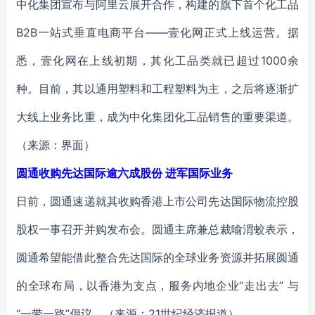
中化集团宣布与阿里云展开合作，构建的旗下首个化工品
B2B一站式垂直电商平台——壹化网正式上线运营。据
悉，壹化网在上线初期，其化工品类就已超过1000余
种。目前，其以通用塑料和工程塑料为主，之后将逐渐扩
大线上业务比重，成为中化集团化工品销售的重要渠道。
（来源：界面）
圆通收购先达国际逾六成股份 进军国际业务
日前，圆通速递就其收购香港上市公司先达国际物流控股
股权一事召开并购发布会。圆通主席兼总裁喻渭蛟表示，
圆通希望能借此整合先达国际的全球业务资源并拓展圆通
的全球布局，以香港为支点，服务内地企业“走出去” 与
“一带一路”倡议。（来源：21世纪经济报道）