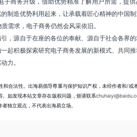
电子商务升级，借助优势精准了解用户所需，提供
累的制造优势利用起来，让承载着匠心精神的中国制
物质需求，电子商务仍然会风采依旧。
指引，源自于在座的各位的奉献、源自于社会各界的
的一起积极探索研究电子商务发展的新模式、共同推
驱动力。
性和合法性。出海易倡导尊重与保护知识产权，未经作者和/或
现本站文章存在版权问题，烦请联系chuhaiyi@baidu.c
作者独立观点，不代表出海易立场。