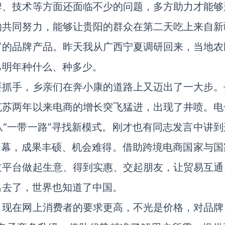
牌、技术等方面还面临不少的问题，多方助力才能够
的共同努力，能够让贵阳的群众在第二天吃上来自新
富的品牌产品。昨天我从广西宁夏调研回来，当地农
己明年种什么、种多少。
要抓手，乡亲们在奔小康的道路上又迈出了一大步。
克苏两年以来电商的增长突飞猛进，出现了井喷。电
“一带一路”寻找新模式。刚才也有同志发言中讲到
闭幕，成果丰硕、机会难得。借助跨境电商国家与国
过平台做起生意、得到实惠、交起朋友，让贸易互通
出去了，世界也知道了中国。
。现在网上消费者的要求更高，不光是价格，对品牌