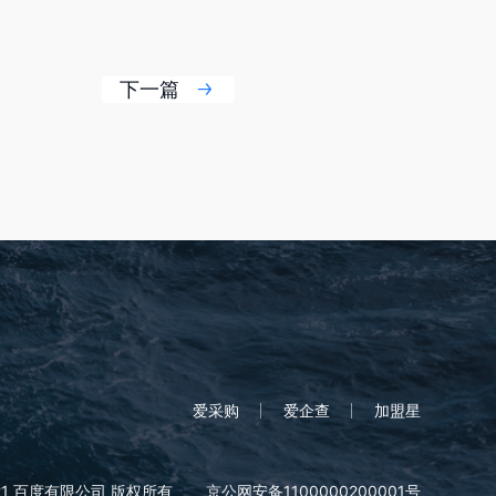
下一篇
爱采购
爱企查
加盟星
21 百度有限公司 版权所有
京公网安备1100000200001号