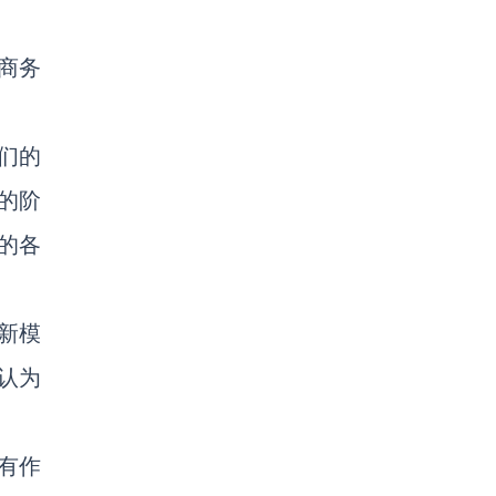
商务
们的
的阶
的各
新模
认为
有作