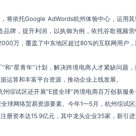
依托Google AdWords杭州体验中心，运用
打造品牌，提升利润，以执御为例，依托谷歌视频营
超过了2000万，覆盖了中东地区超过80%的互联网用户
厂”和“星青年”计划，解决跨境电商人才紧缺问题，
大数据运算和丰富平台资源，推动企业上线发展。
州综试区还开展“E揽全球”跨境电商百万创新服务
全球网络贸易资源要素。今年1—5月，杭州综试区
注册资本达15.9亿元，其中龙头企业35家，新引