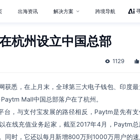
页
出海资讯
解决方案
跨境导航
all在杭州设立中国总部
1129
力网获悉，在上月末，全球第三大电子钱包、印度最
aytm Mall中国总部落户在了杭州。
平台，与支付宝发展的路径相反，Paytm是先有支
，以在线充值业务起家，截至2017年4月，Paytm
。同时，它还以每月新增800万到1000万用户的