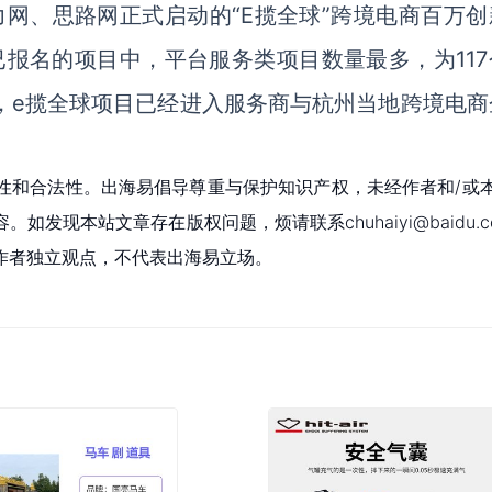
力网、思路网正式启动的“E揽全球”跨境电商百万创
已报名的项目中，平台服务类项目数量最多，为117
，e揽全球项目已经进入服务商与杭州当地跨境电商
性和合法性。出海易倡导尊重与保护知识产权，未经作者和/或
现本站文章存在版权问题，烦请联系chuhaiyi@baidu.c
作者独立观点，不代表出海易立场。