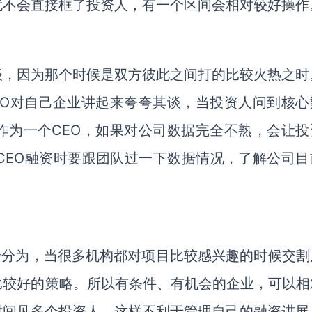
就不会直接框了投资人，有一个区间会相对较好操作
谈，因为那个时候是双方彼此之间打的比较火热之时
EO对自己企业讲起来夸夸其谈，当投资人问到核心
作为一个CEO，如果对公司数据完全不熟，会让投
CEO融资时要跟团队过一下数据情况，了解公司目
价分为，当很多机构都对项目比较感兴趣的时候交割
比较好的策略。所以有条件、有机会的企业，可以相
时间见多个投资人，这样不利于管理自己的融资进展