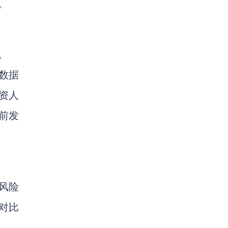
。
。
数据
资人
前发
风险
对比
。