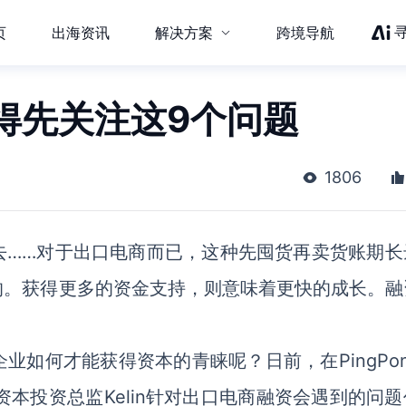
页
出海资讯
解决方案
跨境导航
得先关注这9个问题
1806
去……对于出口电商而已，这种先囤货再卖货账期长
的。获得更多的资金支持，则意味着更快的成长。融
如何才能获得资本的青睐呢？日前，在PingPon
太资本投资总监Kelin针对出口电商融资会遇到的问