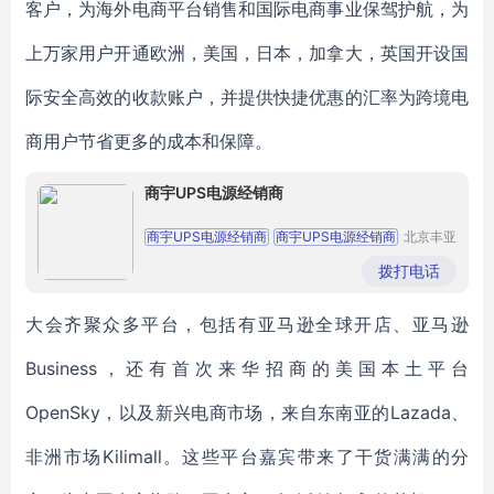
客户，为海外电商平台销售和国际电商事业保驾护航，为
上万家用户开通欧洲，美国，日本，加拿大，英国开设国
际安全高效的收款账户，并提供快捷优惠的汇率为跨境电
商用户节省更多的成本和保障。
商宇UPS电源经销商
商宇UPS电源经销商
商宇UPS电源经销商
北京丰亚
伟业科技
商宇UPS电源经销商
商宇UPS电源经销商
发展有限
拨打电话
公司
商宇UPS电源经销商
大会齐聚众多平台，包括有亚马逊全球开店、亚马逊
Business，还有首次来华招商的美国本土平台
OpenSky，以及新兴电商市场，来自东南亚的Lazada、
非洲市场Kilimall。这些平台嘉宾带来了干货满满的分