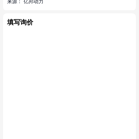
来源：
亿邦动力
填写询价