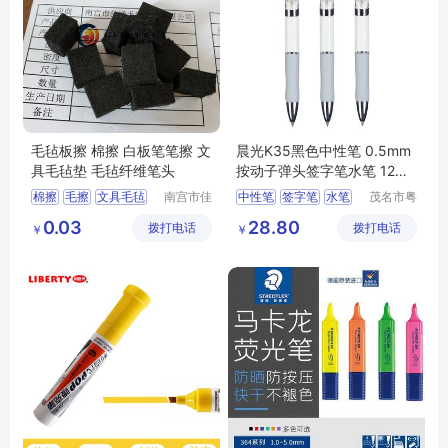
毛毡板擦 棉擦 白板笔笔擦 文
晨光K35黑色中性笔 0.5mm
具毛毡垫 毛毡纤维笔头
按动子弹头签字笔水笔 12支/
盒AGPK3512
棉擦
毛擦
文具毛毡
南宫市佳
中性笔
签字笔
水笔
茂名市粤
通毛毡制
唯科技有
板擦毛毡
毛毡笔头
晨光
5mm
0.03
28.80
拨打电话
品有限公
拨打电话
限公司
￥
￥
司