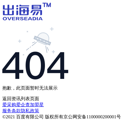
抱歉，此页面暂时无法展示
返回
资讯列表
页面
爱采购
爱企查
加盟星
服务条款
隐私政策
©2021 百度有限公司 版权所有
京公网安备1100000200001号