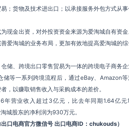
贸易；货物及技术进出口；以承接服务外包方式从事
式为现金出资，对外投资资金来源为爱淘城自有资金
完善爱淘城的业务布局，更加有效地提高爱淘城的综
。
、仓储、跨境出口零售贸易为一体的跨境电子商务企
等一系列跨境流程后，通过eBay、Amazon等
费者，以赚取销售收入与采购成本的差价。
6年营业收入超过3亿元，比去年同期1.64亿元
牌爱淘城股东的净利润为930万元。
电商官方微信号 出口电商ID：chukouds）