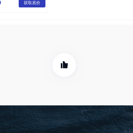
配送中心
0
获取底价