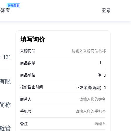
智能采购
登录
寻源宝
填写询价
121
有限
简称
链管