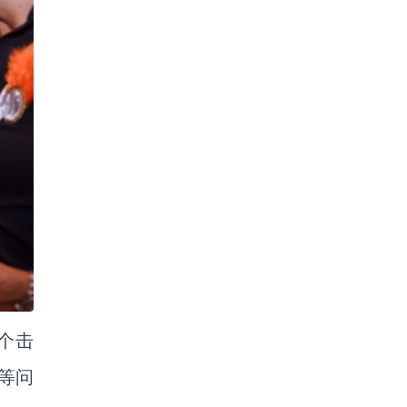
个击
等问