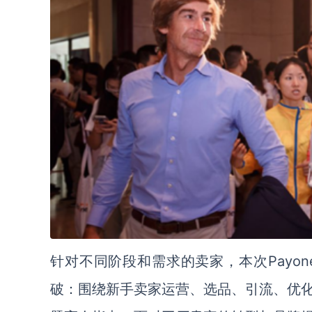
针对不同阶段和需求的卖家，本次Payo
破：围绕新手卖家运营、选品、引流、优