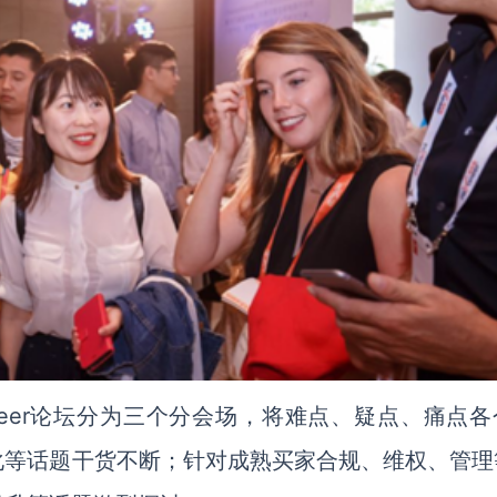
neer论坛分为三个分会场，将难点、疑点、痛点各
化等话题干货不断；针对成熟买家合规、维权、管理