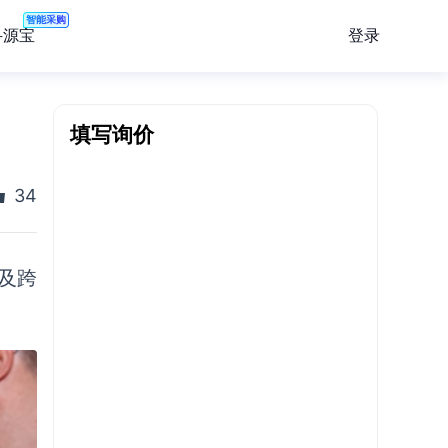
智能采购
登录
寻源宝
填写询价
34
商及跨