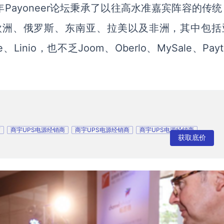
ayoneer论坛秉承了以往高水准嘉宾阵容的传统
、欧洲、俄罗斯、东南亚、拉美以及非洲，其中包括
ee、Linio，也不乏Joom、Oberlo、MySale、Pay
商
商宇UPS电源经销商
商宇UPS电源经销商
商宇UPS电源经销商
获取底价