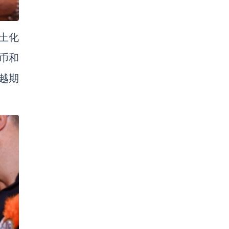
本土化
币和
越期