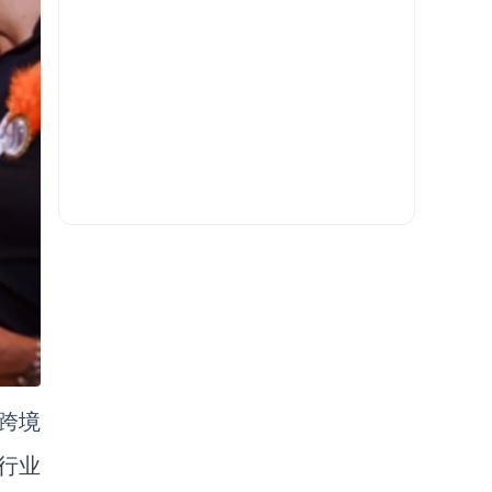
跨境
新行业