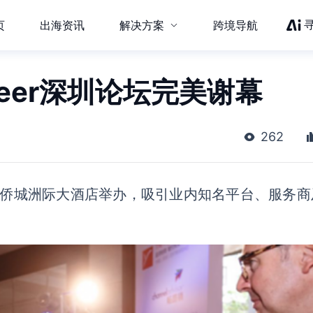
页
出海资讯
解决方案
跨境导航
neer深圳论坛完美谢幕
262
论坛在华侨城洲际大酒店举办，吸引业内知名平台、服务