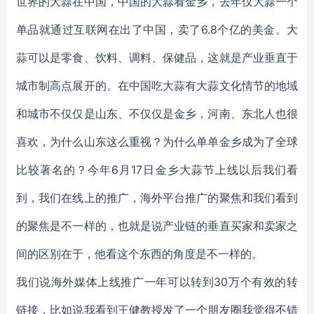
世界的大蒜在中国，中国的大蒜看金乡，去年仅大蒜一个
单品就通过互联网在出了中国，卖了6.8个亿的美金。大
蒜可以是零食、饮料、调料、保健品，这就是产业垂直于
城市制高点展开的。在中国吃大蒜有大蒜文化情节的地域
和城市不仅仅是山东、不仅仅是金乡，河南、东北人也很
喜欢，为什么山东这么重视？为什么单单金乡成为了全球
比较著名的？今年6月17日金乡大蒜节上线以后我们看
到，我们在线上的推广，海外平台推广的聚焦和我们看到
的聚焦是不一样的，也就是说产业链的垂直买家和卖家之
间的区别在于，他看这个东西的角度是不一样的。
我们说海外媒体上线推广一年可以转到30万个有效的转
链接，比如说我看到王健教授发了一个朋友圈我觉得不错