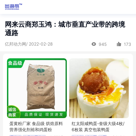
网来云商郑玉鸿：城市垂直产业带的跨境
通路
亿邦动力网/ 2022-02-28
945
173
蛋黄粉厂家 食品级 烘焙原料
红太阳咸鸭蛋-奎级大级4枚/
营养强化剂裕和鸡蛋粉
6枚装 真空包装鸭蛋