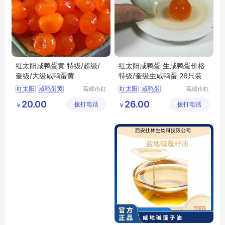
红太阳咸鸭蛋黄 特级/超级/
红太阳咸鸭蛋 生咸鸭蛋价格
奎级/大级咸鸭蛋黄
特级/奎级生咸鸭蛋 26只装
红太阳
咸鸭蛋黄
高邮市红
红太阳
咸鸭蛋
高邮市红
太阳食品
太阳食品
红太阳咸鸭蛋黄
特级
红太阳咸鸭蛋
20.00
26.00
拨打电话
有限公司
拨打电话
有限公司
￥
￥
超级
奎级
生咸鸭蛋
大级咸鸭蛋黄
生咸鸭蛋价格