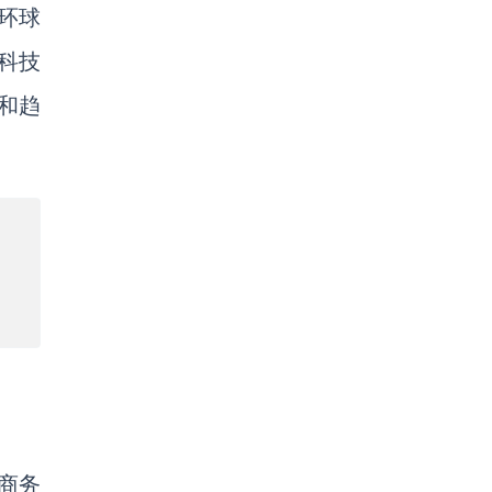
商环球
科技
和趋
商务