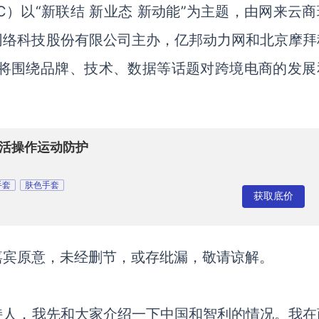
EC）以“新联结 新业态 新动能”为主题，由网来云
网络科技股份有限公司主办，亿邦动力网和北京摩拜
，将围绕品牌、技术、数据等话题对跨境电商的发展
灵活操作运动防护
手套
肤色手套
获取底价
嘉宾原意，未经删节，或存纰漏，敬请谅解。
持人，我先和大家介绍一下中国和智利的情况。我在