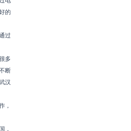
过电
好的
通过
很多
不断
武汉
作，
国，