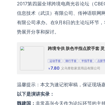
2017第四届全球跨境电商光谷论坛（CB
信息技术（武汉）有限公司、传神语联网
有限公司承办。在9月8日的主论坛环节
势展开分享和探讨。
跨境专供 肤色半指点胶手套 
运动手套
骑行手套
半指手套
点胶
7.80
义乌青歌家居用品有限公司
￥
温馨提示：本文为速记初审稿，保证现场
以下是演讲实录：
魏建国：
非常高兴今天作为论坛环节的主