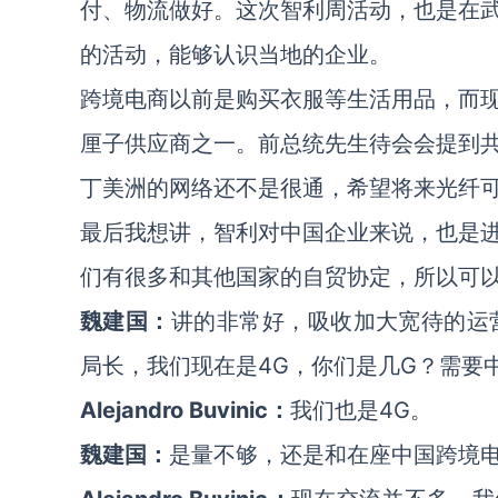
付、物流做好。这次智利周活动，也是在
的活动，能够认识当地的企业。
跨境电商以前是购买衣服等生活用品，而
厘子供应商之一。前总统先生待会会提到
丁美洲的网络还不是很通，希望将来光纤
最后我想讲，智利对中国企业来说，也是
们有很多和其他国家的自贸协定，所以可
魏建国：
讲的非常好，吸收加大宽待的运营量，
局长，我们现在是4G，你们是几G？需要
Alejandro Buvinic：
我们也是4G。
魏建国：
是量不够，还是和在座中国跨境