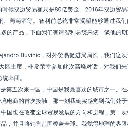
年的时候双边贸易额只是80亿美金，2016年双边贸
的铜、葡萄酒等。智利前总统非常渴望能够通过我们
更多的产品，下面我们有请智利总统来谈一谈他的期
jandro Buvinic，对外贸易促进局局长，我们这
IO大区主席，非常荣幸参加此次高峰对话，对我们来
总统率团。
我是第五次来中国，中国是我最喜欢的城市之一。在
跨境电商的首次接触，那一刻我确实感觉到我们处于
而中国也在改变全球贸易发展的方向和进程，第一次
产品，并且将销售范围覆盖全球。我觉得地理的界限