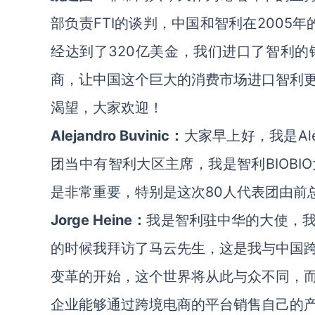
部负责FTI的谈判，中国和智利在2005
经达到了320亿美金，我们进口了智利
商，让中国这个巨大的消费市场进口智利
渴望，大家欢迎！
Alejandro Buvinic：
大家早上好，我是Ale
团当中有智利大区主席，我是智利BIOB
是非常重要，特别是这次80人代表团由前
Jorge Heine：
我是智利驻中华的大使，
的时候我拜访了马云先生，这是我与中国
变革的开始，这个世界将从此与众不同，
企业能够通过跨境电商的平台销售自己的