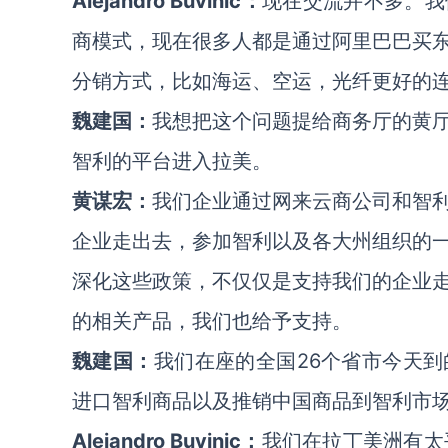
Alejandro Buvinic：
现在交流并不多。我
商模式，现在很多人都是通过阿里巴巴买
分销方式，比如海运、空运，光纤更好的
魏建国：
我想把这个问题提给商务厅的黄
智利的平台进入拉美。
黄谋宏：
我们企业通过网来云商公司和智
企业走出去，参加智利以及各大州组织的
深化这些政策，不仅仅是支持我们的企业
的相关产品，我们也给予支持。
魏建国：
我们在座的全国26个省市今天
进口智利商品以及推销中国商品到智利市
Alejandro Buvinic：
我们在拉丁美洲有太