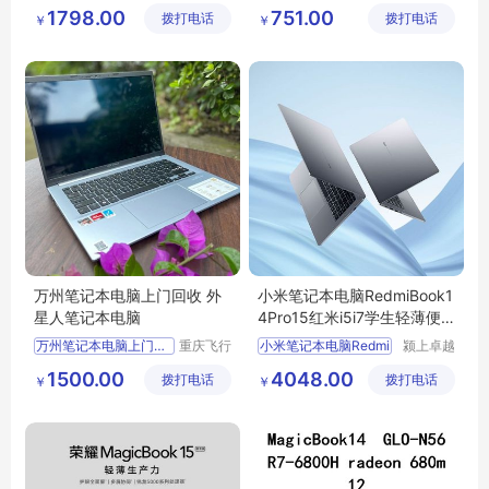
科技有限
电子商务
手提电脑
1798.00
751.00
拨打电话
公司
拨打电话
有限公司
￥
￥
万州笔记本电脑上门回收 外
小米笔记本电脑RedmiBook1
星人笔记本电脑
4Pro15红米i5i7学生轻薄便
捷商务办公用
万州笔记本电脑上门回收
重庆飞行
小米笔记本电脑Redmi
颍上卓越
马科技有
电子商务
1500.00
4048.00
拨打电话
限公司
拨打电话
有限公司
￥
￥