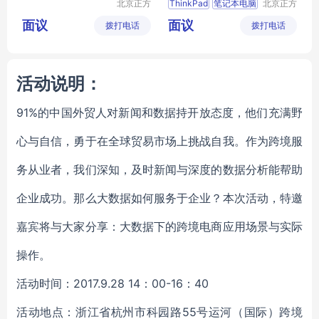
北京正方
ThinkPad
笔记本电脑
北京正方
康特信息
康特信息
笔记本电脑供应商
面议
面议
拨打电话
技术有限
拨打电话
技术有限
ThinkPad渠道
公司
公司
活动说明：
91%的中国外贸人对新闻和数据持开放态度，他们充满野
心与自信，勇于在全球贸易市场上挑战自我。作为跨境服
务从业者，我们深知，及时新闻与深度的数据分析能帮助
企业成功。那么大数据如何服务于企业？本次活动，特邀
嘉宾将与大家分享：大数据下的跨境电商应用场景与实际
操作。
活动时间：2017.9.28 14：00-16：40
活动地点：浙江省杭州市科园路55号运河（国际）跨境