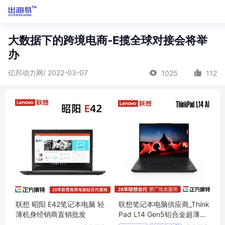
大数据下的跨境电商-E揽全球对接会将举
办
亿邦动力网/ 2022-03-07
1025
112
联想 昭阳 E42笔记本电脑 轻
联想笔记本电脑供应商_Think
薄机身经销商直销批发
Pad L14 Gen5铝合金超薄商
务渠道