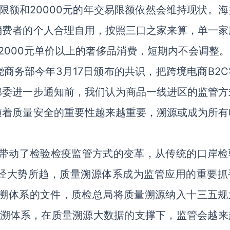
限额和20000元的年交易限额依然会维持现状。海
消费者的个人合理自用，按照三口之家来算，单一家
2000元单价以上的奢侈品消费，短期内不会调整。
商务部今年3月17日颁布的共识，把跨境电商B2C
部委进一步通知前，我们认为商品一线进区的监管方
随着质量安全的重要性越来越重要，溯源或成为所有
态带动了检验检疫监管方式的变革，从传统的口岸检
经大势所趋，质量溯源体系成为监管应用的重要抓
追溯体系的文件，质检总局将质量溯源纳入十三五规
追溯体系，在质量溯源大数据的支撑下，监管会越来