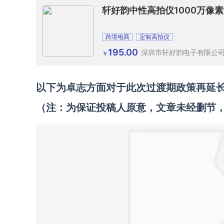
轩好韵中性高拍仪1000万像
跨境电商
定制高拍仪
195.00
深圳市轩好韵电子有限公
￥
以下为卓志方面对于此次过渡期政策再延
（注：为保证投稿人原意，文章未经删节