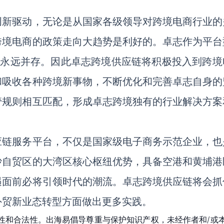
创新驱动，无论是从国家各级领导对跨境电商行业的
跨境电商的政策走向大趋势是利好的。卓志作为平台
机”永远并存。因此卓志跨境供应链将积极投入到跨境
和吸收各种跨境新事物，不断优化和完善卓志自身的
管规则相互匹配，形成卓志跨境独有的行业解决方案
应链服务平台，不仅是国家级电子商务示范企业，也
沙自贸区的大湾区核心枢纽优势，具备空港和黄埔港
遇面前必将引领时代的潮流。卓志跨境供应链将会抓
外贸新业态转型方面做出更多实践。
性和合法性。出海易倡导尊重与保护知识产权，未经作者和/或