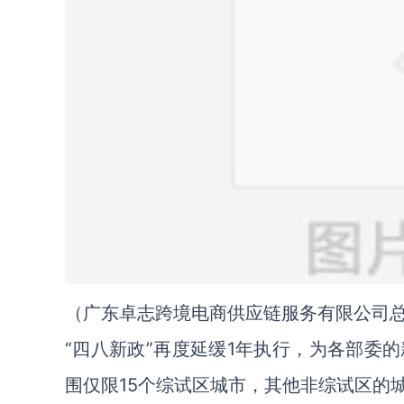
（广东卓志跨境电商供应链服务有限公司
“四八新政”再度延缓1年执行，为各部委
围仅限15个综试区城市，其他非综试区的