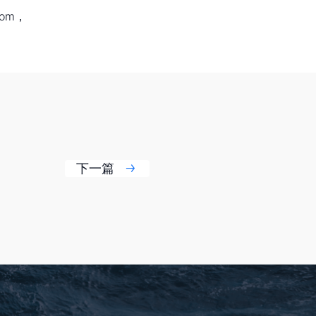
om，
下一篇