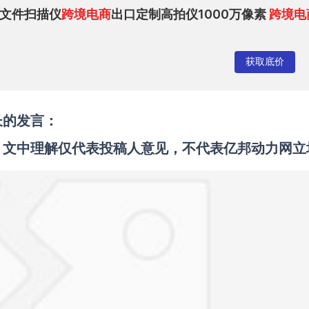
素文件扫描仪
跨境电商
出口定制高拍仪1000万像素
跨境电
获取底价
司
长的发言：
，文中理解仅代表投稿人意见，不代表亿邦动力网立