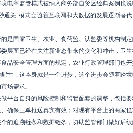
跨境电商监管模式被纳入商务部自贸区经典案例也说
秒通关”模式会随着互联网和大数据的发展逐渐替代
行的是国家卫生、农业、食药监、认监委等机构制定
部委层面已经在关注新业态带来的变化和冲击，卫生
等食品安全管理方面的规定，农业行政管理部门也开
适配性，这本身就是一个进步，这个进步会随着跨境
的市场需求。
先做平台自身的风险控制和监管配套的调整，包括要
证、确保三单推送真实有效；对现有平台上的商家也
整个的追溯链条和数据链条，协助监管部门做好后续