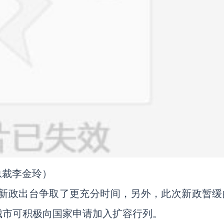
总裁李金玲）
的新政出台争取了更充分时间，另外，此次新政暂缓
城市可积极向国家申请加入扩容行列。