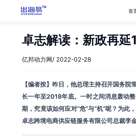
首
卓志解读：新政再延1
亿邦动力网/ 2022-02-28
【编者按】昨日，他总理主持召开国务院
长一年至2018年底。一时之间消息轰动
期，究竟该如何应对“危”与“机”呢？为此
卓志跨境电商供应链服务有限公司总裁李