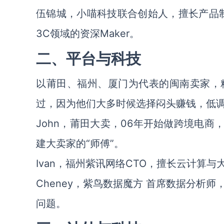
伍锦城，小喵科技联合创始人，擅长产品
3C领域的资深Maker。
二、平台与科技
以莆田、福州、厦门为代表的闽南卖家，
过，因为他们大多时候选择闷头赚钱，低
John，莆田大卖，06年开始做跨境电商
建大卖家的“师傅”。
Ivan，福州紫讯网络CTO，擅长云计算
Cheney，紫鸟数据魔方 首席数据分析
问题。