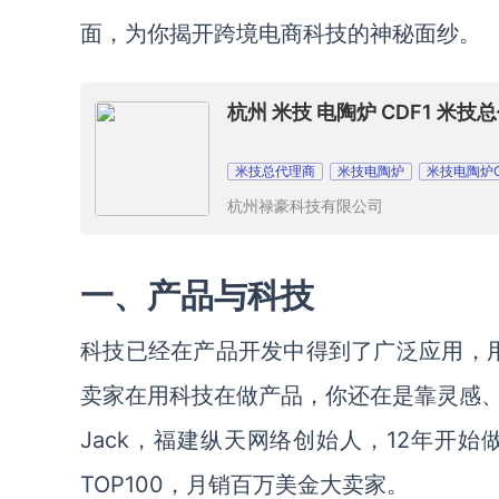
面，为你揭开跨境电商科技的神秘面纱。
杭州 米技 电陶炉 CDF1 米技
米技总代理商
米技电陶炉
米技电陶炉C
杭州禄豪科技有限公司
一、产品与科技
科技已经在产品开发中得到了广泛应用，用平
卖家在用科技在做产品，你还在是靠灵感、
Jack，福建纵天网络创始人，12年开
TOP100，月销百万美金大卖家。