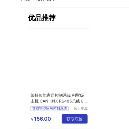
优品推荐
莱特智能家居控制系统 别墅级
主机 CAN KNX RS485总线 LO
RA方案
莱特智能家居控制系统
颍上星源
科技发展
有限公司
156.00
获取底价
￥