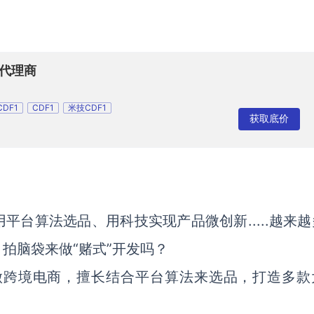
总代理商
DF1
CDF1
米技CDF1
获取底价
台算法选品、用科技实现产品微创新.....越来越
拍脑袋来做“赌式”开发吗？
始做跨境电商，擅长结合平台算法来选品，打造多款