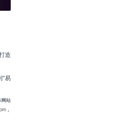
打造
“易
本网站
om，