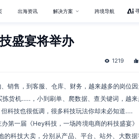
页
出海资讯
解决方案
跨境导航
科技盛宴将举办
1219
购、销售，到客服、仓库、财务，越来越多的岗位因
拣货机.....，小到刷单、爬数据、查关键词，越
科技也很低调，很多科技玩法你却未必知道....
合主办第一届《Hey科技，一场跨境电商的科技盛宴
地的科技大卖，分别从产品、平台、站外、大数据