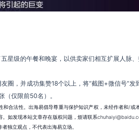
了五星级的午餐和晚宴，以供卖家们相互扩展人脉、
圈，并成功集赞18个以上，将“截图+微信号”发到
张（仅限前50名）。
性和合法性。出海易倡导尊重与保护知识产权，未经作者和/或
现本站文章存在版权问题，烦请联系chuhaiyi@baidu.c
作者独立观点，不代表出海易立场。