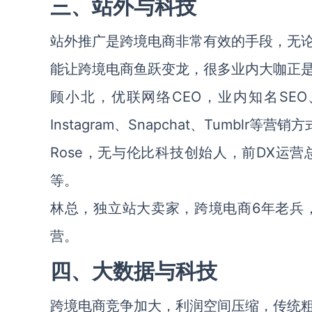
三、站外与科技
站外推广是跨境电商非常有效的手段，无
能让跨境电商鱼跃变龙，很多业内大咖正
顾小北，优联网络CEO，业内知名SEO、S
Instagram、Snapchat、Tumblr等营销
Rose，无与伦比科技创始人，前DX运
等。
林总，独立站大卖家，跨境电商6年老兵
营。
四、大数据与科技
跨境电商竞争加大，利润空间压缩，传统