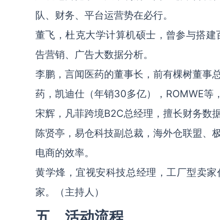
队、财务、平台运营势在必行。
董飞，杜克大学计算机硕士，曾参与搭建
告营销、广告大数据分析。
李鹏，言闻医药的董事长，前有棵树董事
药，凯迪仕（年销30多亿），ROMWE
宋辉，凡菲跨境B2C总经理，擅长财务数
陈贤亭，易仓科技副总裁，海外仓联盟、
电商的效率。
黄学烽，宜视安科技总经理，工厂型卖家
家。（主持人）
五、活动流程