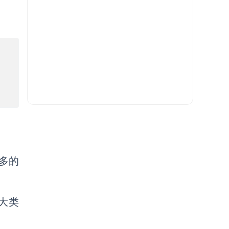
多的
大类