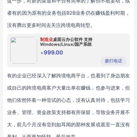
这一步，对新的渠道和平台有简单的了解但不敢妄动，或
者有的因为原有的业务包括B2B业务仍在赚钱盈利时期，
没有腾出更多时间去关注跨境电商转型。
制造业
桌面云办公软件 支持
Windows/Linux/国产系统
999.00
￥
拨打电话
有的企业已经深入了解跨境电商平台，也看到了身边朋友
或自己的跨境电商客户大量出单在赚钱，也参与进来，但
他们依然怀着一种尝试的心态，没有认真对待，包括学习
业务、管理、资金政策支持都有所保留，导致业务开展不
大，前几个月没有尝到如耳闻的那种发展或甚至一直没有
盈利，从而更加怀疑，最后放弃。