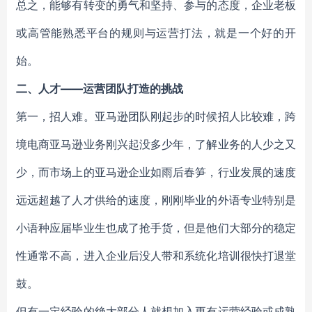
总之，能够有转变的勇气和坚持、参与的态度，企业老板
或高管能熟悉平台的规则与运营打法，就是一个好的开
始。
二、人才——运营团队打造的挑战
第一，招人难。亚马逊团队刚起步的时候招人比较难，跨
境电商亚马逊业务刚兴起没多少年，了解业务的人少之又
少，而市场上的亚马逊企业如雨后春笋，行业发展的速度
远远超越了人才供给的速度，刚刚毕业的外语专业特别是
小语种应届毕业生也成了抢手货，但是他们大部分的稳定
性通常不高，进入企业后没人带和系统化培训很快打退堂
鼓。
但有一定经验的绝大部分人就想加入更有运营经验或成熟