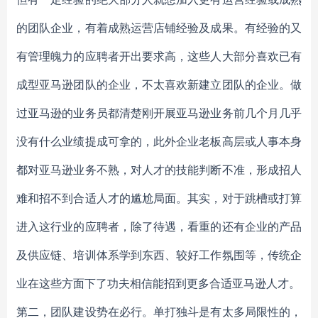
的团队企业，有着成熟运营店铺经验及成果。有经验的又
有管理魄力的应聘者开出要求高，这些人大部分喜欢已有
成型亚马逊团队的企业，不太喜欢新建立团队的企业。做
过亚马逊的业务员都清楚刚开展亚马逊业务前几个月几乎
没有什么业绩提成可拿的，此外企业老板高层或人事本身
都对亚马逊业务不熟，对人才的技能判断不准，形成招人
难和招不到合适人才的尴尬局面。其实，对于跳槽或打算
进入这行业的应聘者，除了待遇，看重的还有企业的产品
及供应链、培训体系学到东西、较好工作氛围等，传统企
业在这些方面下了功夫相信能招到更多合适亚马逊人才。
第二，团队建设势在必行。单打独斗是有太多局限性的，