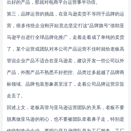
出好的产品，那就对电商平台运营事半功倍。
第三，品牌运营的挑战，在亚马逊卖货不等同于品牌的运
营，很多传统企业刚开始意志坚定打这“品牌旗号”借助亚
马逊平台进行全球品牌化推广，走着走着成了单纯的卖货
了，某个运营或团队对本公司产品运营不佳时就给老板高
管说企业产品不适合在亚马逊卖，建议开发一些公司以外
产品，外围产品不熟悉不好把控、品类过多超越了品牌商
标领域、品牌包装形象甚至没了，走着公司品牌运营宗旨
走丢了。
回述上文，老板高管与亚马逊运营团队的关系，老板不要
脱离做亚马逊的初心，也不要被团队牵着鼻子走，特别是
传统制造业企业，要明白亚马逊团队是为工厂服务，工厂