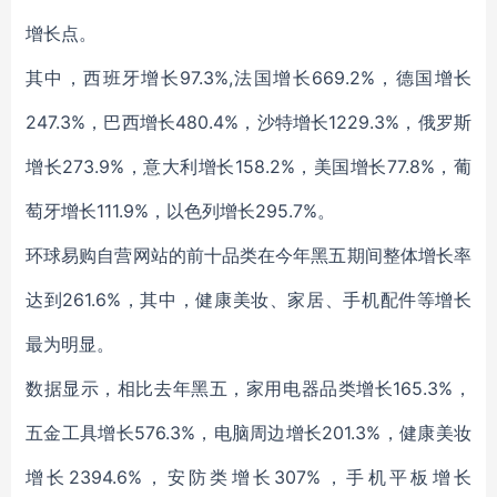
增长点。
其中，西班牙增长97.3%,法国增长669.2%，德国增长
247.3%，巴西增长480.4%，沙特增长1229.3%，俄罗斯
增长273.9%，意大利增长158.2%，美国增长77.8%，葡
萄牙增长111.9%，以色列增长295.7%。
环球易购自营网站的前十品类在今年黑五期间整体增长率
达到261.6%，其中，健康美妆、家居、手机配件等增长
最为明显。
数据显示，相比去年黑五，家用电器品类增长165.3%，
五金工具增长576.3%，电脑周边增长201.3%，健康美妆
增长2394.6%，安防类增长307%，手机平板增长