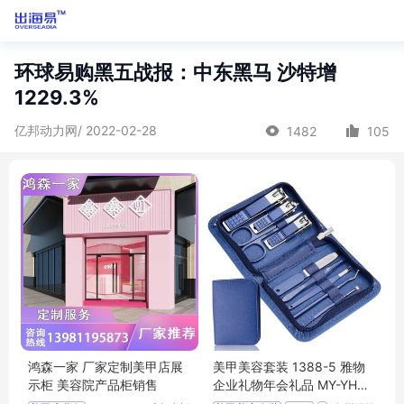
环球易购黑五战报：中东黑马 沙特增
1229.3%
亿邦动力网/ 2022-02-28
1482
105
鸿森一家 厂家定制美甲店展
美甲美容套装 1388-5 雅物
示柜 美容院产品柜销售
企业礼物年会礼品 MY-YHG
M-L5-09