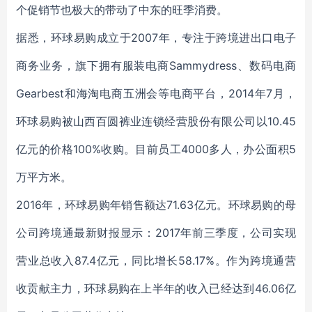
个促销节也极大的带动了中东的旺季消费。
据悉，环球易购成立于2007年，专注于跨境进出口电子
商务业务，旗下拥有服装电商Sammydress、数码电商
Gearbest和海淘电商五洲会等电商平台，2014年7月，
环球易购被山西百圆裤业连锁经营股份有限公司以10.45
亿元的价格100%收购。目前员工4000多人，办公面积5
万平方米。
2016年，环球易购年销售额达71.63亿元。环球易购的母
公司跨境通最新财报显示：2017年前三季度，公司实现
营业总收入87.4亿元，同比增长58.17%。作为跨境通营
收贡献主力，环球易购在上半年的收入已经达到46.06亿