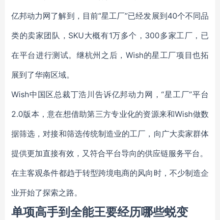
亿邦动力网了解到，目前“星工厂”已经发展到40个不同品
类的卖家团队，SKU大概有1万多个，300多家工厂，已
在平台进行测试。继杭州之后，Wish的星工厂项目也拓
展到了华南区域。
Wish中国区总裁丁浩川告诉亿邦动力网，“星工厂”平台
2.0版本，意在想借助第三方专业化的资源来和Wish做数
据筛选，对接和筛选传统制造业的工厂，向广大卖家群体
提供更加直接有效，又符合平台导向的供应链服务平台。
在主客观条件都趋于转型跨境电商的风向时，不少制造企
业开始了探索之路。
单项高手到全能王要经历哪些蜕变