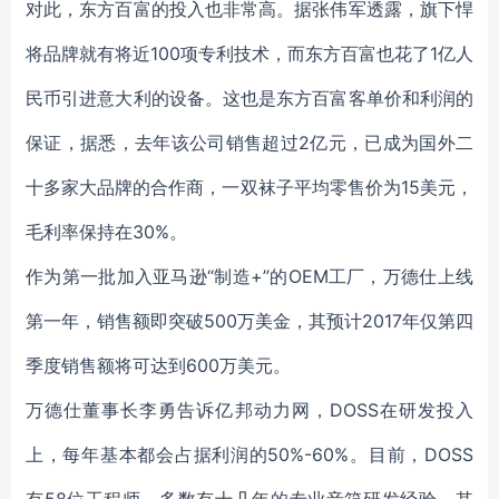
对此，东方百富的投入也非常高。据张伟军透露，旗下悍
将品牌就有将近100项专利技术，而东方百富也花了1亿人
民币引进意大利的设备。这也是东方百富客单价和利润的
保证，据悉，去年该公司销售超过2亿元，已成为国外二
十多家大品牌的合作商，一双袜子平均零售价为15美元，
毛利率保持在30%。
作为第一批加入亚马逊“制造+”的OEM工厂，万德仕上线
第一年，销售额即突破500万美金，其预计2017年仅第四
季度销售额将可达到600万美元。
万德仕董事长李勇告诉亿邦动力网，DOSS在研发投入
上，每年基本都会占据利润的50%-60%。目前，DOSS