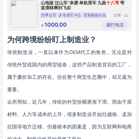
山地版 过山车”来袭 单轨滑车 九曲
十八弯
弯
道漂移爽到飞起
四季运营
多维感官冲击
景观赋能价值
金耀（山
东）机械
设备集团
1000.00
拨打电话
￥
有限公司
为何跨境纷纷盯上制造业？
传统制造业，一直以来作为OEM代工的角色，无论是对
传统外贸或国内的商贸链条，这些产品制造背后的工厂，
属于廉价加工的存在。但在整个商贸生态圈中，却又最为
重要。
众所周知，近几年，传统的外贸份额逐渐下滑。而由于原
材料、人力等成本的上升，很多制造业开始往越南、孟加
拉国等地方迁移。但最根本的因素是，因为互联网和电商