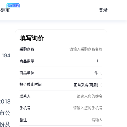
智能采购
登录
寻源宝
填写询价
194
018
市公
股份及