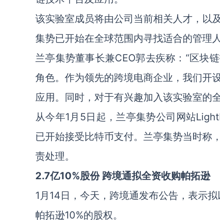
该实验室成员将由公司当前相关人才，以
集势已开始在全球范围内寻找适合的管理
兰亭集势董事长兼CEO郭去疾称：“区块
角色。作为领先的跨境电商企业，我们开
应用。同时，对于有兴趣加入该实验室的全
从今年1月5日起，兰亭集势公司网站LightInT
已开始接受比特币支付。兰亭集势当时称，这
责处理。
2.7亿10%股份 跨境通拟全资收购帕拓逊
1月14日，今天，跨境通发布公告，表示拟
帕拓逊10%的股权。