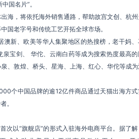
新中国名片”。
体出海，将依托海外销售通路，帮助故宫文创、杭州
等中国老字号和传统工艺开拓全球市场。
居澳新、欧美等华人集聚地区的热搜榜，老干妈、
龙泉宝剑、 华佗、云南白药等成为搜索热度最高的
小泉、敦煌、桥头、星海、上海、红心、华佗等成为
0000个中国品牌的逾12亿件商品通过天猫出海方
费者。
选首次以“旗舰店”的形式入驻海外电商平台。据了解