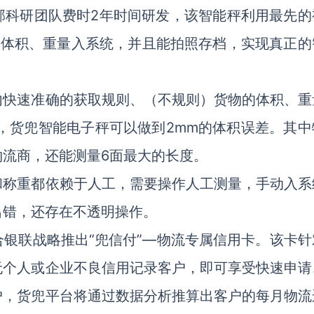
部科研团队费时2年时间研发，该智能秤利用最先的
量体积、重量入系统，并且能拍照存档，实现真正的
内快速准确的获取规则、（不规则）货物的体积、重
，货兜智能电子秤可以做到2mm的体积误差。其中
流商，还能测量6面最大的长度。
和称重都依赖于人工，需要操作人工测量，手动入系
出错，还存在不透明操作。
银联战略推出“兜信付”—物流专属信用卡。该卡针
无个人或企业不良信用记录客户，即可享受快速申请
户，货兜平台将通过数据分析推算出客户的每月物流