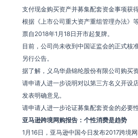
支付现金购买资产并募集配套资金事项获
根据《上市公司重大资产重组管理办法》
票自2018年1月18日开市起复牌。
目前，公司尚未收到中国证监会的正式核
另行公告。
据了解，义乌华鼎锦纶股份有限公司购买
请申请人进一步说明对以第三方名义开设
发表明确意见。
请申请人进一步论证募集配套资金的必要
亚马逊跨境网购报告：个性消费是趋势
1月16日，亚马逊中国今日发布2017跨境