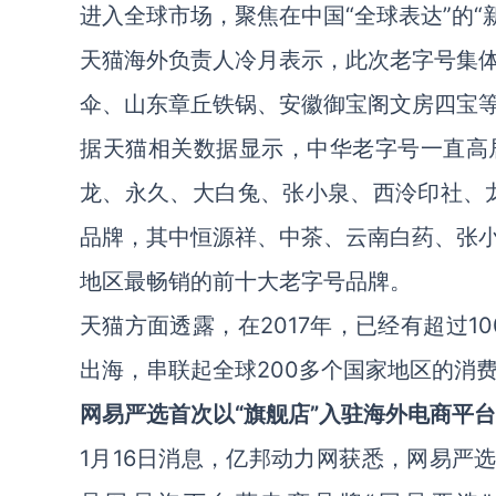
进入全球市场，聚焦在中国“全球表达”的“
天猫海外负责人冷月表示，此次老字号集
伞、山东章丘铁锅、安徽御宝阁文房四宝
据天猫相关数据显示，中华老字号一直高
龙、永久、大白兔、张小泉、西泠印社、
品牌，其中恒源祥、中茶、云南白药、张
地区最畅销的前十大老字号品牌。
天猫方面透露，在2017年，已经有超过1
出海，串联起全球200多个国家地区的消
网易严选首次以“旗舰店”入驻海外电商平台
1月16日消息，亿邦动力网获悉，网易严