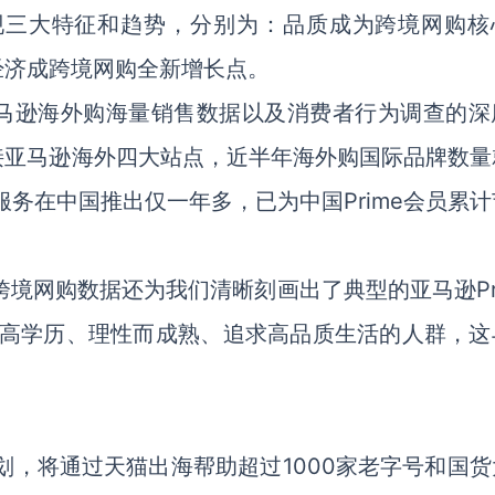
呈现三大特征和趋势，分别为：品质成为跨境网购核
经济成跨境网购全新增长点。
马逊海外购海量销售数据以及消费者行为调查的深
接亚马逊海外四大站点，近半年海外购国际品牌数量
员服务在中国推出仅一年多，已为中国Prime会员累
跨境网购数据还为我们清晰刻画出了典型的亚马逊Pr
、高学历、理性而成熟、追求高品质生活的人群，这
计划，将通过天猫出海帮助超过1000家老字号和国