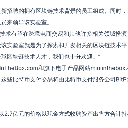
及新招聘的拥有区块链技术背景的员工组成。同时，
人员来领导该实验室。
链技术有望在跨境电商交易和其他许多相关领域扮演
设该实验室就是为了探索和开发相关的区块链技术平
球区块链技术人才，我们也十分欢迎。”
heBox.com和旗下电子产品网站miniinthebox.
些比特币支付交易将由比特币支付服务公司BitPa
以2.7亿元的价格以现金方式收购资产出售方合计持