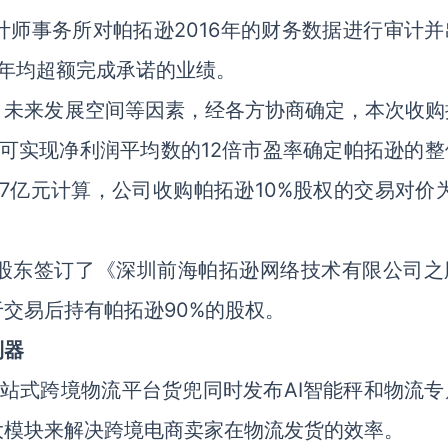
师事务所对帕拓逊2016年的财务数据进行审计并
16年均超额完成承诺的业绩。
、未来发展空间等因素，经各方协商确定，本次收购
8年可实现净利润平均数的12倍市盈率确定帕拓逊的
.7亿元计算，公司收购帕拓逊10%股权的交易对价为
其原股东签订了《深圳前海帕拓逊网络技术有限公司之
交易后持有帕拓逊90%的股权。
利器
一站式跨境物流平台货兜同时发布AI智能秤和物流专
大模块来解决跨境电商卖家在物流发货的效率。