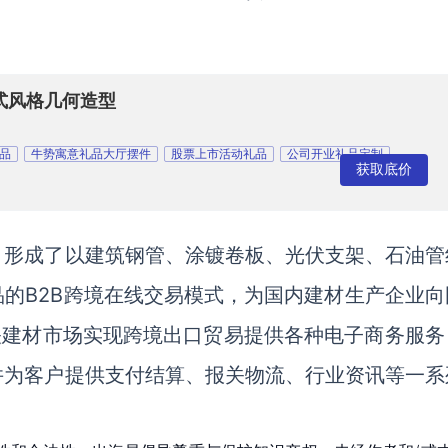
式风格几何造型
品
牛势寓意礼品大厅摆件
股票上市活动礼品
公司开业礼品定制
获取底价
司
，形成了以建筑钢管、涂镀卷板、光伏支架、石油管
的B2B跨境在线交易模式，为国内建材生产企业向
关建材市场实现跨境出口贸易提供各种电子商务服务
并为客户提供支付结算、报关物流、行业资讯等一系