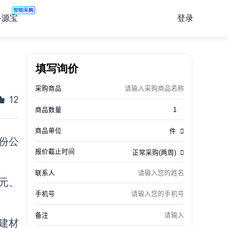
智能采购
登录
寻源宝
填写询价
12
份公
亿元、
建材