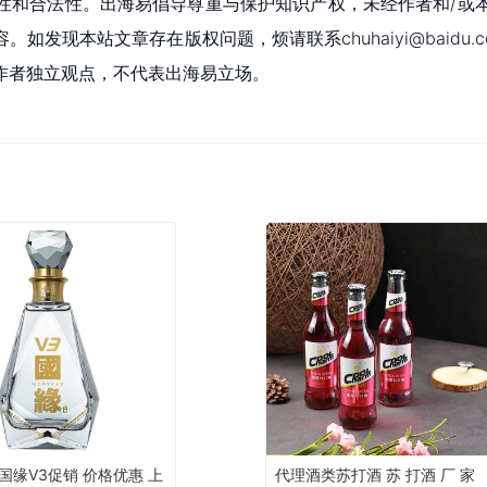
性和合法性。出海易倡导尊重与保护知识产权，未经作者和/或
现本站文章存在版权问题，烦请联系chuhaiyi@baidu.c
作者独立观点，不代表出海易立场。
国缘V3促销 价格优惠 上
代理酒类苏打酒 苏 打酒 厂 家