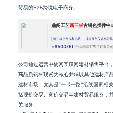
贸易的B2B跨境电子商务。
鼎阁工艺
新三板
古铜色摆件中
新三板上市庆典礼品
成立周年仪式祝贺礼
6500.00
无锡鼎阁工艺品有限公
￥
公司通过运营中物网互联网建材销售平台
高品质钢材现货为核心并辅以其他建材产品
建材市场，尤其是“一带一路”沿线国家相
括现价交易、竞价交易等建材贸易服务，
关服务。