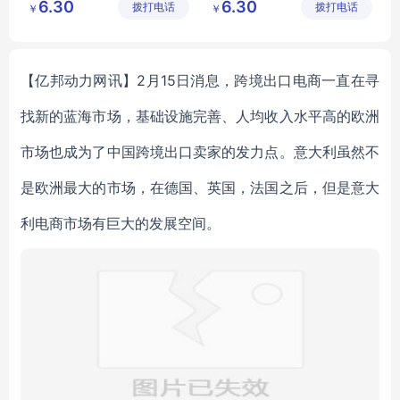
6.30
6.30
拨打电话
步鞋行
拨打电话
步鞋行
￥
￥
地摊鞋子批发
地摊鞋子批发
库存鞋批发
库存鞋批发
底价鞋批发
底价鞋批发
【亿邦动力网讯】2月15日消息，跨境出口电商一直在寻
找新的蓝海市场，基础设施完善、人均收入水平高的欧洲
市场也成为了中国跨境出口卖家的发力点。意大利虽然不
是欧洲最大的市场，在德国、英国，法国之后，但是意大
利电商市场有巨大的发展空间。