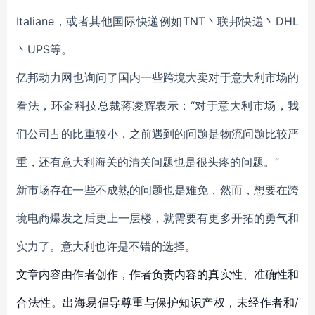
Italiane，或者其他国际快递例如TNT丶联邦快递丶DHL
丶UPS等。
亿邦动力网也询问了国内一些跨境大卖对于意大利市场的
看法，环金科技总裁蒋凌辉表示：“对于意大利市场，我
们公司占的比重较小，之前遇到的问题是物流问题比较严
重，还有意大利海关的清关问题也是很头疼的问题。”
新市场存在一些不成熟的问题也是难免，然而，想要在跨
境电商爆发之后更上一层楼，就需要有更多开拓的勇气和
实力了。意大利也许是不错的选择。
文章内容由作者创作，作者负责内容的真实性、准确性和
合法性。出海易倡导尊重与保护知识产权，未经作者和/