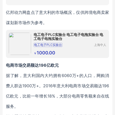
亿邦动力网盘点了意大利的市场概况，仅供跨境电商卖家
谋划新市场作为参考。
电工电子PLC实验台 电工电子电拖实验台 电
工电子电拖实验台
电工电子PLC实验台
上海中人
科教设备
电工电子及PLC实训台
制造有限
1000.00
￥
公司
电工电子电拖实验台
电工及PLC实验台
电工及PLC操作台
电商市场交易额达196亿欧元
据了解，意大利国内大约拥有6060万+的人口，网购消
费人群达1900万+。2016年意大利电商市场交易额达196
亿欧元，比前一年增长18%，大部分电商零售额来自在线
服务。