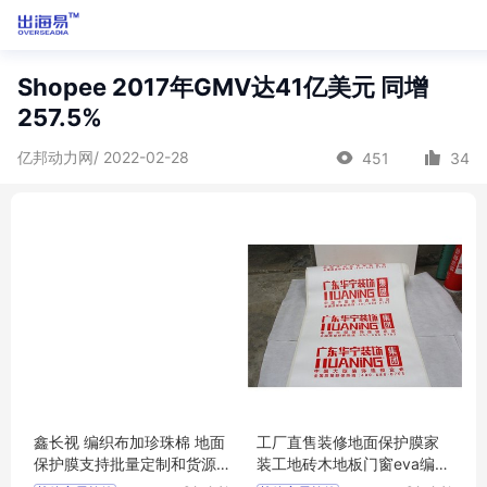
Shopee 2017年GMV达41亿美元 同增
257.5%
亿邦动力网/ 2022-02-28
451
34
鑫长视 编织布加珍珠棉 地面
工厂直售装修地面保护膜家
保护膜支持批量定制和货源
装工地砖木地板门窗eva编织
充足
布pvc地