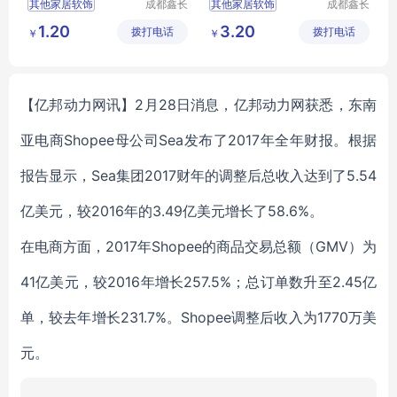
其他家居软饰
成都鑫长
其他家居软饰
成都鑫长
视装饰材
视装饰材
1.20
3.20
拨打电话
料有限公
拨打电话
料有限公
￥
￥
司
司
【亿邦动力网讯】2月28日消息，亿邦动力网获悉，东南
亚电商Shopee母公司Sea发布了2017年全年财报。根据
报告显示，Sea集团2017财年的调整后总收入达到了5.54
亿美元，较2016年的3.49亿美元增长了58.6%。
在电商方面，2017年Shopee的商品交易总额（GMV）为
41亿美元，较2016年增长257.5%；总订单数升至2.45亿
单，较去年增长231.7%。Shopee调整后收入为1770万美
元。