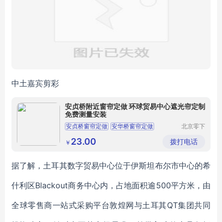
中土嘉宾剪彩
安贞桥附近窗帘定做 环球贸易中心遮光帘定制
免费测量安装
安贞桥窗帘定做
安华桥窗帘定做
北京零下
视窗科技
安贞里窗帘定做
环球贸易中心窗帘定做
有限公司
23.00
拨打电话
￥
马甸窗帘定做
据了解，土耳其数字贸易中心位于伊斯坦布尔市中心的希
什利区Blackout商务中心内，占地面积逾500平方米，由
全球零售商一站式采购平台敦煌网与土耳其QT集团共同