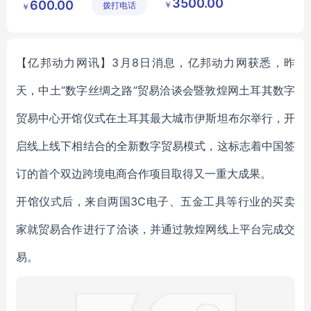
3500.00
600.00
￥
拨打电话
有限公司
塑有限公
￥
广西玻璃钢雕塑
司
景观小品雕塑
玻璃钢童趣雕塑
【亿邦动力网讯】3月8日消息，亿邦动力网获悉，昨
天，中土“数字丝绸之路”贸易洽谈会暨敦煌网土耳其数字
贸易中心开馆仪式在土耳其最大城市伊斯坦布尔举行，开
启线上线下相结合的全新数字贸易模式，这标志着中国签
订的首个双边跨境电商合作项目取得又一重大成果。
开馆仪式后，来自两国3C电子、五金工具等行业的买卖
家就贸易合作进行了洽谈，并通过敦煌网线上平台完成交
易。