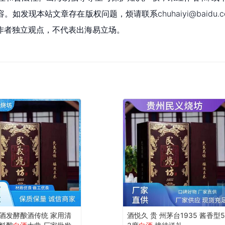
现本站文章存在版权问题，烦请联系chuhaiyi@baidu.c
作者独立观点，不代表出海易立场。
酒发酵酿酒传统 家用清
酒悦久 贵 州茅台1935 酱香型