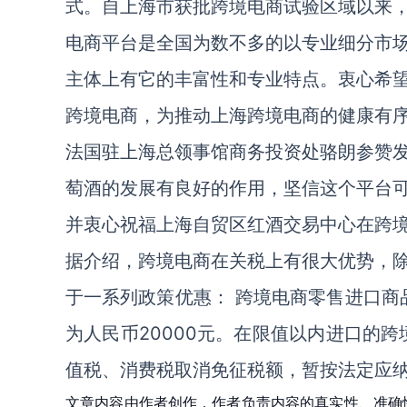
式。自上海市获批跨境电商试验区域以来
电商平台是全国为数不多的以专业细分市
主体上有它的丰富性和专业特点。衷心希
跨境电商，为推动上海跨境电商的健康有
法国驻上海总领事馆商务投资处骆朗参赞
萄酒的发展有良好的作用，坚信这个平台
并衷心祝福上海自贸区红酒交易中心在跨
据介绍，跨境电商在关税上有很大优势，
于一系列政策优惠： 跨境电商零售进口商
为人民币20000元。在限值以内进口的
值税、消费税取消免征税额，暂按法定应纳
文章内容由作者创作，作者负责内容的真实性、准确