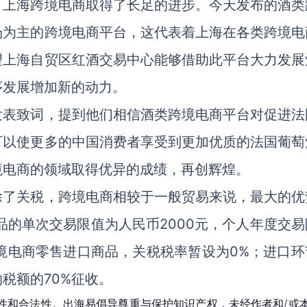
，上海跨境电商取得了长足的进步。今天发布的酒类
场为主的跨境电商平台，这代表着上海在各类跨境电
望上海自贸区红酒交易中心能够借助此平台大力发展
序发展增加新的动力。
发表致词，提到他们相信酒类跨境电商平台对促进法
可以使更多的中国消费者享受到更加优质的法国葡萄
境电商的领域取得优异的成绩，再创辉煌。
除了关税，跨境电商相较于一般贸易来说，最大的优
品的单次交易限值为人民币2000元，个人年度交易
跨境电商零售进口商品，关税税率暂设为0%；进口环
税额的70%征收。
性和合法性。出海易倡导尊重与保护知识产权，未经作者和/或