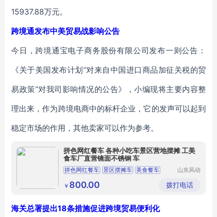
15937.88万元。
跨境通发布中美贸易战影响公告
今日，跨境通宝电子商务股份有限公司发布一则公告：
《关于美国发布计划“对来自中国进口商品加征关税的贸
易政策”对我司影响情况的公告》，小编现将主要内容整
理出来，作为跨境电商中的标杆企业，它的发声可以起到
稳定市场的作用，其他卖家可以作为参考。
拼色网红餐车 各种小吃车景区营地摆摊 工美
食车厂直营镜面不锈钢 车
拼色网红餐车
景区摆摊车
美食餐车
山东风动
雕塑艺术
不锈钢车
有限公司
800.00
拨打电话
￥
海关总署提出18条措施促进跨境贸易便利化