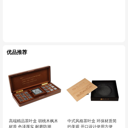
优品推荐
高端精品茶叶盒 胡桃木枫木
中式风格茶叶盒 环保材质简
材质 色泽厚实 耐磨防潮
约美观 开口设计使用方便