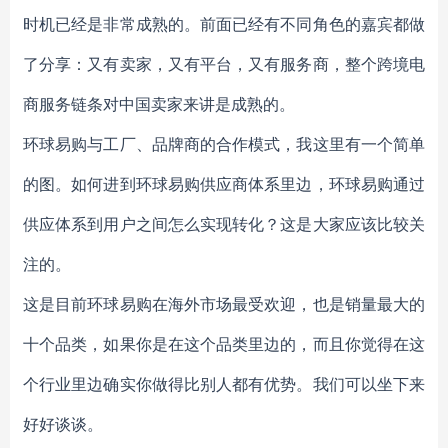
时机已经是非常成熟的。前面已经有不同角色的嘉宾都做
了分享：又有卖家，又有平台，又有服务商，整个跨境电
商服务链条对中国卖家来讲是成熟的。
环球易购与工厂、品牌商的合作模式，我这里有一个简单
的图。如何进到环球易购供应商体系里边，环球易购通过
供应体系到用户之间怎么实现转化？这是大家应该比较关
注的。
这是目前环球易购在海外市场最受欢迎，也是销量最大的
十个品类，如果你是在这个品类里边的，而且你觉得在这
个行业里边确实你做得比别人都有优势。我们可以坐下来
好好谈谈。