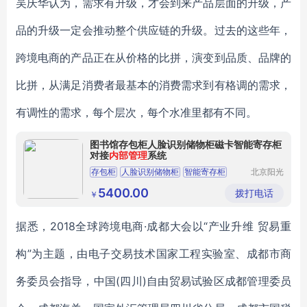
吴庆华认为，需求有升级，才会到来产品层面的升级，产
品的升级一定会推动整个供应链的升级。过去的这些年，
跨境电商的产品正在从价格的比拼，演变到品质、品牌的
比拼，从满足消费者最基本的消费需求到有格调的需求，
有调性的需求，每个层次，每个水准里都有不同。
图书馆存包柜人脸识别储物柜磁卡智能寄存柜
对接
内部管理
系统
存包柜
人脸识别储物柜
智能寄存柜
北京阳光
欣鹏智能
寄存柜
智能储物柜
电子设备
5400.00
拨打电话
￥
有限公司
据悉，2018全球跨境电商·成都大会以“产业升维 贸易重
构”为主题，由电子交易技术国家工程实验室、成都市商
务委员会指导，中国(四川)自由贸易试验区成都管理委员