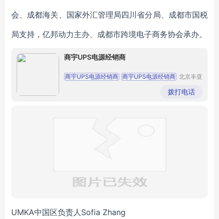
会、成都海关、国家外汇管理局四川省分局、成都市国税
局支持，亿邦动力主办、成都市跨境电子商务协会承办。
商宇UPS电源经销商
商宇UPS电源经销商
商宇UPS电源经销商
北京丰亚
伟业科技
商宇UPS电源经销商
商宇UPS电源经销商
发展有限
拨打电话
公司
商宇UPS电源经销商
UMKA中国区负责人Sofia Zhang