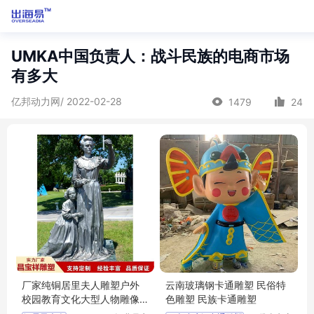
UMKA中国负责人：战斗民族的电商市场
有多大
亿邦动力网/ 2022-02-28
1479
24
厂家纯铜居里夫人雕塑户外
云南玻璃钢卡通雕塑 民俗特
校园教育文化大型人物雕像
色雕塑 民族卡通雕塑
外国人物胸像