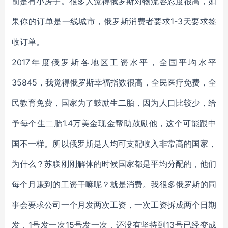
前是有小房子。很多人觉得俄罗斯对物流容忍度很高，如
果你的订单是一线城市，俄罗斯消费者要求1-3天要求签
收订单。
2017年度俄罗斯各地区工资水平，全国平均水平
35845，我觉得俄罗斯幸福指数很高，全民医疗免费，全
民教育免费，国家为了鼓励生二胎，因为人口比较少，给
予每个生二胎1.4万美金现金帮助鼓励他，这个可能跟中
国不一样。所以俄罗斯是人均可支配收入非常高的国家，
为什么？苏联刚刚解体的时候国家都是平均分配的，他们
每个月赚到的工资干嘛呢？就是消费。我很多俄罗斯的同
事会要求公司一个月发两次工资，一次工资拆成两个日期
发，1号发一次15号发一次，还没有坚持到13号已经变成