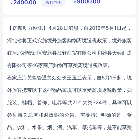
9000.00
2400.00
￥
拨打电话
有限公司
限公司
￥
足球用品
足球实时监测
【亿邦动力网讯】4月28日消息，自2018年5月1日起，
河北省将正式实施境外旅客购物离境退税政策，境外旅客
在河北雄安新区安新县江轩商贸有限公司和雄县天奕商厦
有限公司等46家商店购物可享受离境退税政策。
石家庄海关监管通关处处长王玉兰表示，自5月1日起，境
外旅客携带以下这些物品离境可以享受离境退税政策，如
服装、鞋帽、首饰、电器等共21个大类324种，具体可以
参见海关总署和财政部的公告。需要特别明确的是，食
品、饮料、水果、烟、酒、汽车、摩托车等，是不能享受