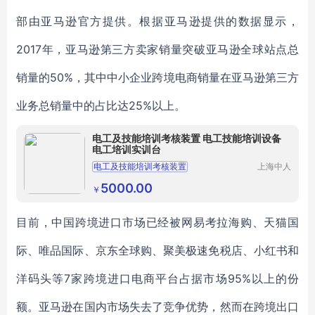
部由亚马逊官方提供。根据亚马逊提供的数据显示，
2017年，亚马逊第三方卖家销量突破亚马逊全球站点总
销量的50%，其中中小企业跨境电商销量在亚马逊第三方
业务总销量中的占比达25%以上。
电工及技能培训考核装置 电工技能培训设备
电工培训实训台
电工及技能培训考核装置
上海中人
科教设备
电工技能培训设备
电工培训实训台
制造有限
5000.00
￥
公司
电工技术教学设备
电工技能操作台
目前，中国跨境进口市场已经被网易考拉海购、天猫国
际、唯品国际、京东全球购、聚美极速免税店、小红书和
洋码头等7家跨境进口电商平台占据市场95%以上的份
额。亚马逊在国内市场失去了竞争优势，然而在跨境出口