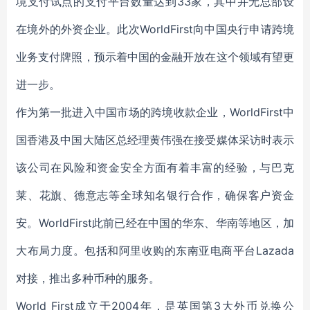
境支付试点的支付平台数量达到33家，其中并无总部设
在境外的外资企业。此次WorldFirst向中国央行申请跨境
业务支付牌照，预示着中国的金融开放在这个领域有望更
进一步。
作为第一批进入中国市场的跨境收款企业，WorldFirst中
国香港及中国大陆区总经理黄伟强在接受媒体采访时表示
该公司在风险和资金安全方面有着丰富的经验，与巴克
莱、花旗、德意志等全球知名银行合作，确保客户资金
安。WorldFirst此前已经在中国的华东、华南等地区，加
大布局力度。包括和阿里收购的东南亚电商平台Lazada
对接，推出多种币种的服务。
World First成立于2004年，是英国第3大外币兑换公