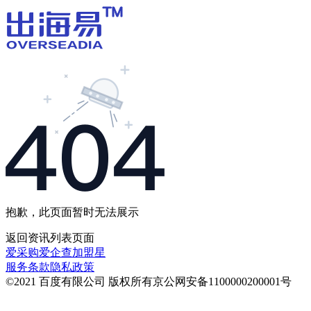
抱歉，此页面暂时无法展示
返回
资讯列表
页面
爱采购
爱企查
加盟星
服务条款
隐私政策
©2021 百度有限公司 版权所有
京公网安备1100000200001号