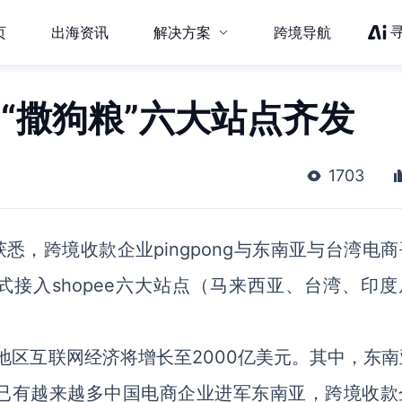
页
出海资讯
解决方案
跨境导航
pee“撒狗粮”六大站点齐发
1703
悉，跨境收款企业pingpong与东南亚与台湾电
ng正式接入shopee六大站点（马来西亚、台湾、印
地区互联网经济将增长至2000亿美元。其中，东南
已有越来越多中国电商企业进军东南亚，跨境收款