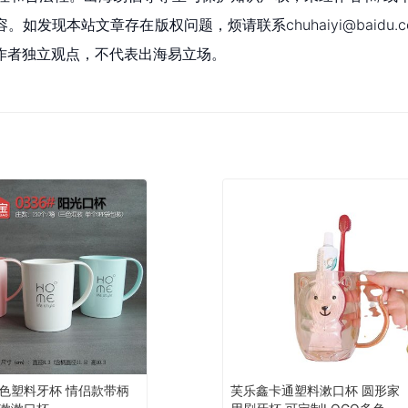
现本站文章存在版权问题，烦请联系chuhaiyi@baidu.c
作者独立观点，不代表出海易立场。
色塑料牙杯 情侣款带柄
芙乐鑫卡通塑料漱口杯 圆形家