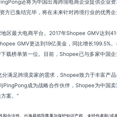
ngPong还将为中国出海跨境电商企业提供企业资
首期资方已集结完毕，将在未来针对跨境行业的优秀企
区最大电商平台。2017年Shopee GMV达到4
opee GMV更达到19亿美金，同比增长199.5%
PP下载榜单第一位。目前，Shopee已与多家中国
。
为充分满足跨境卖家的需求，Shopee致力于丰富产
ingPong成为战略合作伙伴，
Shopee
为中国卖
方案。”
性和合法性。出海易倡导尊重与保护知识产权，未经作者和/或