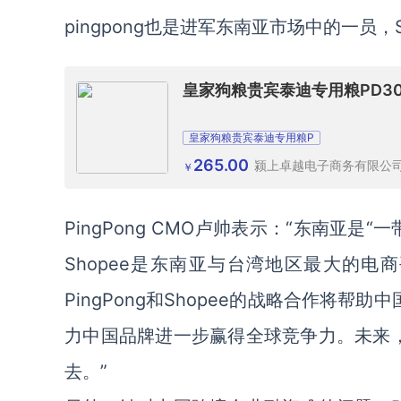
pingpong也是进军东南亚市场中的一员，
皇家狗粮贵宾泰迪专用粮PD3
皇家狗粮贵宾泰迪专用粮P
265.00
颍上卓越电子商务有限公
￥
PingPong CMO卢帅表示：“东南亚
Shopee是东南亚与台湾地区最大的电商平
PingPong和Shopee的战略合作将
力中国品牌进一步赢得全球竞争力。未来，P
去。”