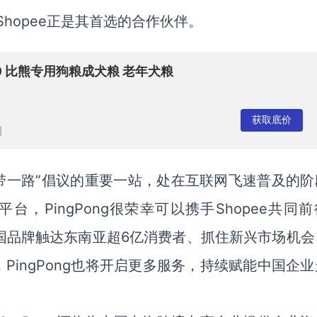
Shopee正是其首选的合作伙伴。
0 比熊专用狗粮成犬粮 老年犬粮
获取底价
司
是“一带一路”倡议的重要一站，处在互联网飞速普及的
台，PingPong很荣幸可以携手Shopee共同
帮助中国品牌触达东南亚超6亿消费者、抓住新兴市场机
ingPong也将开启更多服务，持续赋能中国企业