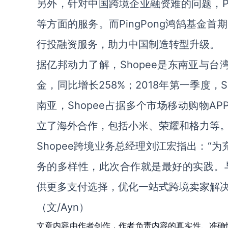
另外，针对中国跨境企业融资难的问题，Pi
等方面的服务。而PingPong鸿鹄基金
行投融资服务，助力中国制造转型升级。
据亿邦动力了解，Shopee是东南亚与台湾地
金，同比增长258%；2018年第一季度，Sh
南亚，Shopee占据多个市场移动购物A
立了海外合作，包括小米、荣耀和格力等
Shopee跨境业务总经理刘江宏指出：“
务的多样性，此次合作就是最好的实践。与P
供更多支付选择，优化一站式跨境卖家解决
（文/Ayn）
文章内容由作者创作，作者负责内容的真实性、准确