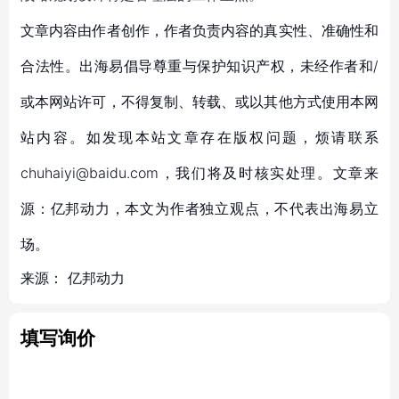
文章内容由作者创作，作者负责内容的真实性、准确性和
合法性。出海易倡导尊重与保护知识产权，未经作者和/
或本网站许可，不得复制、转载、或以其他方式使用本网
站内容。如发现本站文章存在版权问题，烦请联系
chuhaiyi@baidu.com，我们将及时核实处理。文章来
源：亿邦动力，本文为作者独立观点，不代表出海易立
场。
来源：
亿邦动力
填写询价