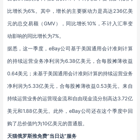
比增长为6%。其中，增长的主要驱动力是高达236亿美
元的总交易额（GMV），同比增长10%，不计入汇率变
动影响的同比增长为7%。
据悉，这一季度，eBay公司基于美国通用会计准则计算
的持续运营业务净利润为6.38亿美元，合每股摊薄收益
0.64美元；未基于美国通用会计准则计算的持续运营业务
净利润为5.33亿美元，合每股摊薄收益0.53美元。来自
持续运营业务的运营现金流和自由现金流分别高达3.72亿
美元和1.88亿美元。此外，eBay公司还在这个季度中回
购了总价值约为10亿美元的普通股。
天猫俄罗斯推免费“当日达”服务