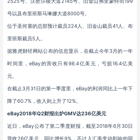
2525号、汉密尔顿大道2145号、旧金山弗里蒙特街199
号以及布里班斯马琳娜大道8000号。
位于圣何塞的总部预计裁员224人、旧金山裁员41人、布
里班斯裁员5人。
据雅虎财经网站公布的信息显示，在截止今年3月的一年
时间里，eBay的营收只有98.4亿美元，亏损16.4亿美
元。
在截止3月31日的第一季度里，eBay的利润同比上一年下
降了60.7%，收入则上升了12%。
eBay2018年Q2财报出炉GMV达236亿美元
近日，eBay公布了第二季度财报，截至2018年6月30日
营收26亿美元，同比增长9%，不计入汇率变动影响的同