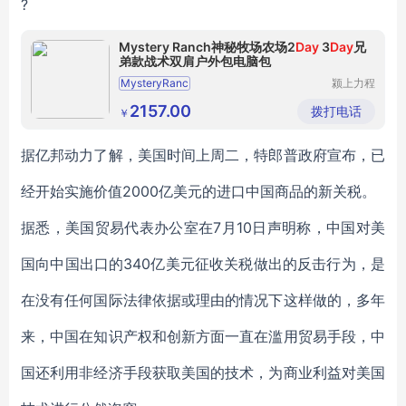
?
Mystery Ranch神秘牧场农场2
Day
3
Day
兄
弟款战术双肩户外包电脑包
MysteryRanc
颍上力程
仪器设备
有限公司
2157.00
拨打电话
￥
据亿邦动力了解，美国时间上周二，特郎普政府宣布，已
经开始实施价值2000亿美元的进口中国商品的新关税。
据悉，美国贸易代表办公室在7月10日声明称，中国对美
国向中国出口的340亿美元征收关税做出的反击行为，是
在没有任何国际法律依据或理由的情况下这样做的，多年
来，中国在知识产权和创新方面一直在滥用贸易手段，中
国还利用非经济手段获取美国的技术，为商业利益对美国