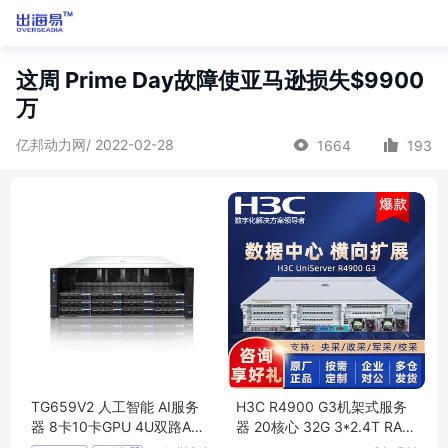
这周 Prime Day故障使亚马逊损失$9900
万
亿邦动力网/ 2022-02-28
1664
193
TG659V2 人工智能 AI服务
H3C R4900 G3机架式服务
器 8卡10卡GPU 4U双路AM
器 20核心 32G 3*2.4T RAID
D EPYC 9004系列处理器
5