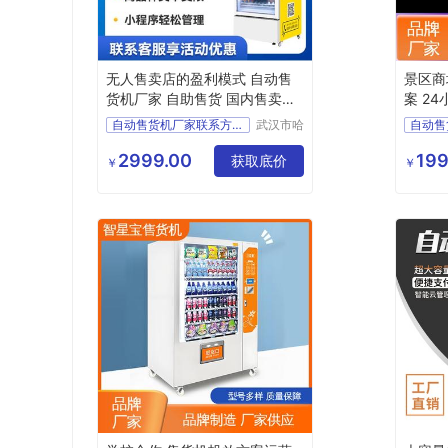
无人售卖店的盈利模式 自动售
景区商
货机厂家 自助售货 国内售卖机
案 2
排名
免费投
自动售货机厂家联系方式自动售货产品国内自动售货机排名
武汉市哈
自动售
哈便利科
自动售货
饮料售
技有限公
2999.00
199
国内自动售货机排名
获取底价
售货机
￥
￥
司
面包售
售货机