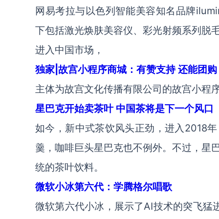
网易考拉与以色列智能美容知名品牌ilumin
下包括激光焕肤美容仪、彩光射频系列脱
进入中国市场，
独家|故宫小程序商城：有赞支持 还能团购
主体为故宫文化传播有限公司的故宫小程序
星巴克开始卖茶叶 中国茶将是下一个风口
如今，新中式茶饮风头正劲，进入2018
羹，咖啡巨头星巴克也不例外。不过，星
统的茶叶饮料。
微软小冰第六代：学腾格尔唱歌
微软第六代小冰，展示了AI技术的突飞猛进