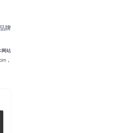
品牌
本网站
om，