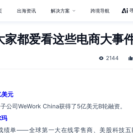
页
出海资讯
解决方案
跨境导航
：大家都爱看这些电商大事
2144
亿美元
公司WeWork China获得了5亿美元B轮融资。
尔玛
成绩单——全球第一大在线零售商、美股科技五