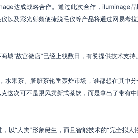
age达成战略合作。通过此次合作，iluminage
毛仪以及彩光射频便捷脱毛仪等产品将通过网易考拉
商城“故宫微店”已经上线数日，有赞提供技术支持
年，水果茶、脏脏茶轮番轰炸市场，谁都想在其中分
巴克这次可不是跟风卖新式茶饮，而是拿出了带有中
，以“人类”形象诞生，而且智能技术的“完全拟人性