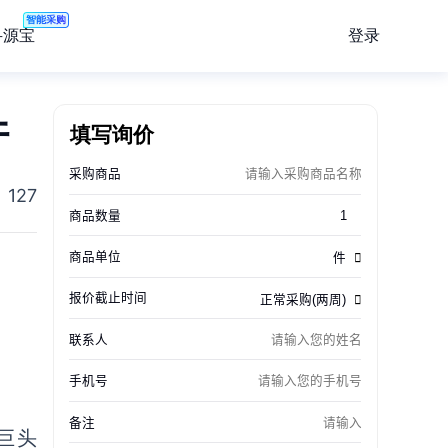
智能采购
登录
寻源宝
件
填写询价
127
巨头