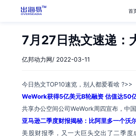
首
7月27日热文速递
亿邦动力网/ 2022-03-11
今日热文TOP10速览，别人都爱看啥 ?>>
WeWork获得5亿美元B轮融资 估值达50
共享办公空间公司WeWork周四宣布，中国子
亚马逊二季度财报揭秘：比阿里多一个沃
美股财报季，又一大巨头交出了二季度