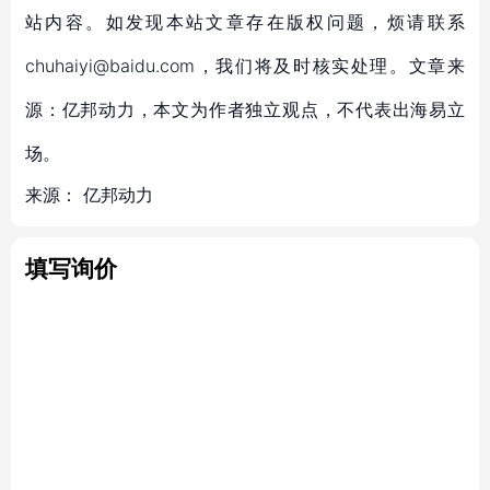
站内容。如发现本站文章存在版权问题，烦请联系
chuhaiyi@baidu.com，我们将及时核实处理。文章来
源：亿邦动力，本文为作者独立观点，不代表出海易立
场。
来源：
亿邦动力
填写询价