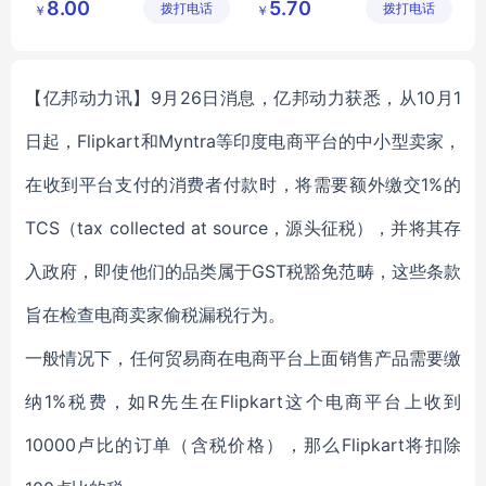
8.00
5.70
拨打电话
公司
拨打电话
公司
￥
￥
【亿邦动力讯】9月26日消息，亿邦动力获悉，从10月1
日起，Flipkart和Myntra等印度电商平台的中小型卖家，
在收到平台支付的消费者付款时，将需要额外缴交1%的
TCS（tax collected at source，源头征税），并将其存
入政府，即使他们的品类属于GST税豁免范畴，这些条款
旨在检查电商卖家偷税漏税行为。
一般情况下，任何贸易商在电商平台上面销售产品需要缴
纳1%税费，如R先生在Flipkart这个电商平台上收到
10000卢比的订单（含税价格），那么Flipkart将扣除