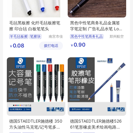
毛毡黑板擦 化纤毛毡板擦笔
黑色中性笔商务礼品金属签
擦 印台毡 白板笔笔头
字笔定制 广告礼品水笔 Logo
圆珠笔
羊毛毡板擦
笔擦块
南宫市佳
黑色中性笔商务礼品
郑州航空
通毛毡制
港区芙乐
毛毡笔擦
毛毡棉擦
金属签字笔定制
0.90
0.08
￥
拨打电话
品有限公
鑫日用百
￥
白板笔毛毡
广告礼品水笔
司
货店
Logo圆珠笔
日用百货
德国STAEDTLER施德楼 350
德国STAEDTLER施德楼526
方头油性马克笔/记号笔多色
61笔形橡皮美术绘画电路板
2.0-5.0mm
除锈擦墨水