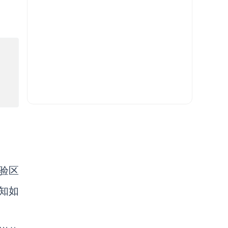
验区
知如