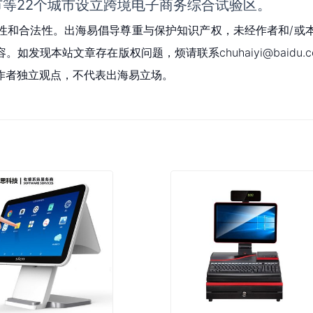
等22个城市设立跨境电子商务综合试验区。
性和合法性。出海易倡导尊重与保护知识产权，未经作者和/或
现本站文章存在版权问题，烦请联系chuhaiyi@baidu.c
作者独立观点，不代表出海易立场。