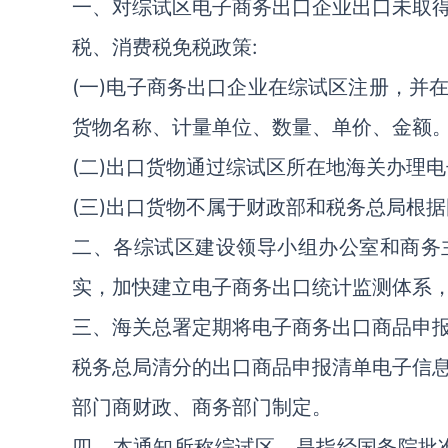
一、对综试区电子商务出口企业出口未取
税、消费税免税政策:
(一)电子商务出口企业在综试区注册，并
货物名称、计量单位、数量、单价、金额
(二)出口货物通过综试区所在地海关办理
(三)出口货物不属于财政部和税务总局根据
二、各综试区建设领导小组办公室和商务
实，加快建立电子商务出口统计监测体系
三、海关总署定期将电子商务出口商品申
税务总局清分的出口商品申报清单电子信
部门商财政、商务部门制定。
四、本通知所称综试区，是指经国务院批