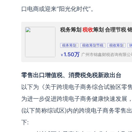
口电商或迎来“阳光化时代”。
税务筹划
税收
筹划 合理节税
税务筹划
税收筹划节税
税收筹划
1.50万
广州市锦鑫财税咨询有限公
￥
零售出口增值税、消费税免税新政出台
以下为《关于跨境电子商务综合试验区零
为进一步促进跨境电子商务健康快速发展
(以下简称综试区)内的跨境电子商务零售
下: