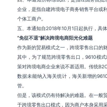
企业，是指自建跨境电子商务销售平台或
个体工商户。
五、本通知自2018年10月1日起执行，
“免征不退”解决跨境电商阳光化难题
作为新的贸易模式之一，跨境零售出口的
其中，为了规范跨境零售出口，9610模
策对跨境电商企业来说不甚适用。传统B2
数据未能纳入海关统计，海关新增的96
管。
但是，该模式仍有待解决的难题。在一般
于跨境零售出口模式，因为商户本身采用