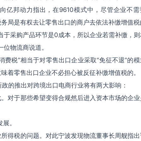
向亿邦动力指出，在9610模式中，尽管企业不需
税务局是有权去让零售出口的商户去依法补缴增值税
当于采购产品环节是0成本，所以企业若需补缴，则
一位物流商说道。
消费税”相当于对零售出口企业采取“免征不退”的模
意味着零售出口企业不必担心被反征补缴增值税的。
新政的推出对跨境出口电商行业将有两大影响：
化。对于那些希望变得合规然后进入资本市场的企业
发展。
业所得税的问题。对此宁波发现物流董事长周舰指出