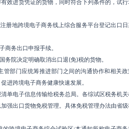
得有效进货凭证的货物，同时符合下列条件的，试行
在注册地跨境电子商务线上综合服务平台登记出口日
。
电子商务出口申报手续。
国务院决定明确取消出口退(免)税的货物。
主管部门应统筹推进部门之间的沟通协作和相关政
，促进跨境电子商务健康快速发展。
报清单电子信息传输给税务总局。各综试区税务机关
息加强出口货物免税管理。具体免税管理办法由省级
准的跨境电子商务综合试验区;本通知所称电子商务