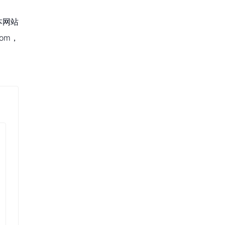
本网站
om，