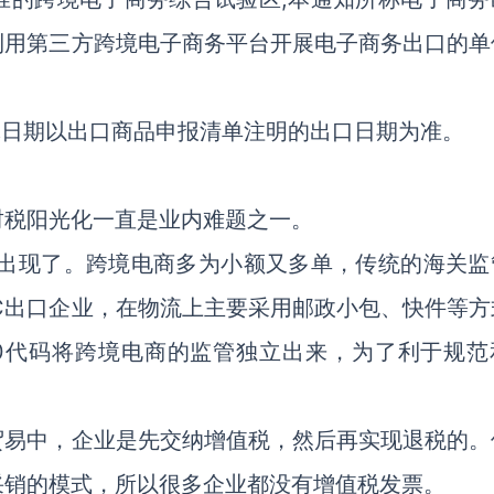
利用第三方跨境电子商务平台开展电子商务出口的单
具体日期以出口商品申报清单注明的出口日期为准。
财税阳光化一直是业内难题之一。
式出现了。跨境电商多为小额又多单，传统的海关监
C出口企业，在物流上主要采用邮政小包、快件等方
10代码将跨境电商的监管独立出来，为了利于规范
贸易中，企业是先交纳增值税，然后再实现退税的。
采销的模式，所以很多企业都没有增值税发票。