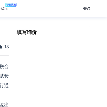
智能采购
登录
寻源宝
填写询价
13
联合
试验
行通
境出