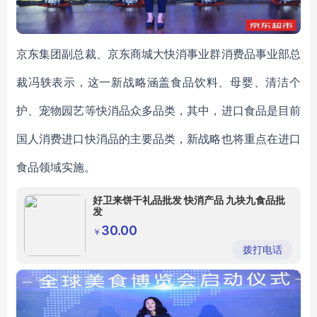
京东集团副总裁、京东商城大快消事业群消费品事业部总
裁冯轶表示，这一新战略涵盖食品饮料、母婴、清洁个
护、宠物园艺等快消品众多品类，其中，进口食品是目前
国人消费进口快消品的主要品类，新战略也将重点在进口
食品领域实施。
好卫来饼干礼品批发 快消产品 九块九食品批
发
30.00
￥
拨打电话