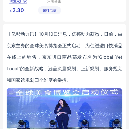
洗发水厂家
河南修康
药业集团
洗发水加工厂家
2.30
拨打电话
有限公司
￥
生姜洗发水厂家
洗发水生产厂家
去屑洗发水生产厂家
【亿邦动力讯】10月10日消息，亿邦动力获悉，日前，由
京东主办的全球美食博览会正式启动，为促进进口快消品
在线上的销售，京东进口商品部发布名为“Global Yet
Local”的全新战略，涵盖流量规划、上新规划、服务规划
和国家馆规划四个维度的举措。