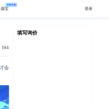
智能采购
登录
寻源宝
填写询价
194
讨会