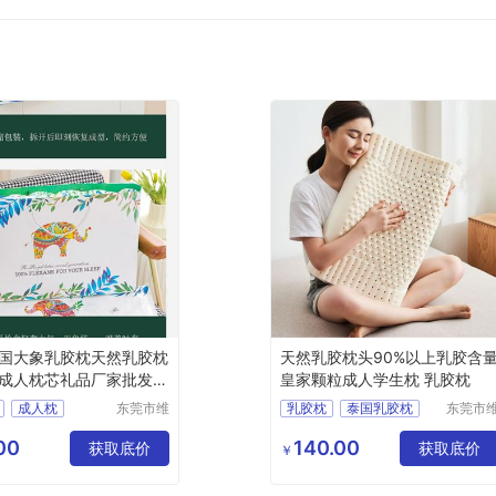
国大象乳胶枕天然乳胶枕
天然乳胶枕头90%以上乳胶含
成人枕芯礼品厂家批发代
皇家颗粒成人学生枕 乳胶枕
成人枕
东莞市维
乳胶枕
泰国乳胶枕
东莞市
赛实业有
赛实业
胶枕
成人乳胶枕
限公司
限公司
00
140.00
胶枕
护颈枕
获取底价
学生乳胶枕
学生枕
获取底价
￥