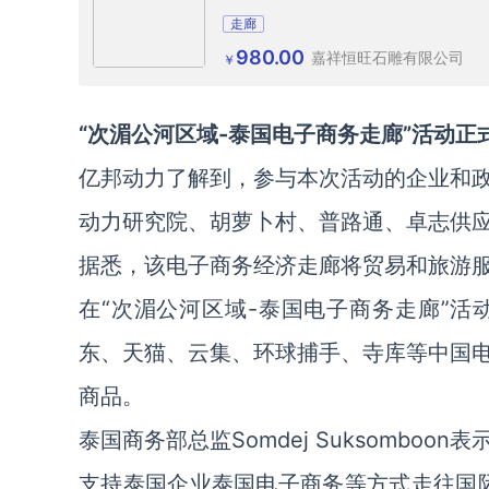
走廊
980.00
嘉祥恒旺石雕有限公司
￥
“次湄公河区域-泰国电子商务走廊”活动正
亿邦动力了解到，参与本次活动的企业和
动力研究院、胡萝卜村、普路通、卓志供
据悉，该电子商务经济走廊将贸易和旅游服
在“次湄公河区域-泰国电子商务走廊”
东、天猫、云集、环球捕手、寺库等中国
商品。
泰国商务部总监Somdej Suksomb
支持泰国企业泰国电子商务等方式走往国