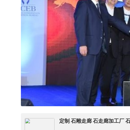
定制 石雕走廊 石走廊加工厂 