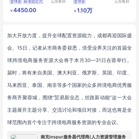
篮球架
标准固定式
山东鲁杯
篮球架
山东鲁杯
电气有限
电气有限
室外篮球架
手动液压篮球架
标准
4450.00
1.10万
￥
￥
公司
公司
加大开放力度，提升全球配置资源能力，成都再迎国际盛
会。15日，记者从市商务委获悉，倍受业界关注的首届全
球跨境电商服务资源大会将于本月30—31日在蓉举行。
届时，将有来自美国、澳大利亚、俄罗斯、英国、印度、
马来西亚、泰国、南非等多个国家的众多跨境电商优秀服
务商齐聚蓉城，围绕“贸易新业态，丝路新动能”这一大会
主题展开主题分享、交流讨论和项目对接，而这也将是全
球范围内首个专注于跨境电商服务资源的专业会议。
南充inspur服务器代理商(人力资源管理服务