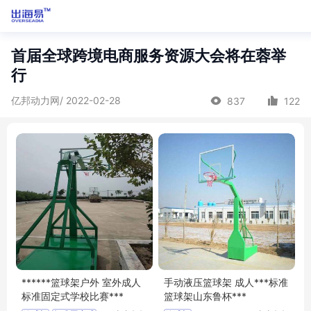
首届全球跨境电商服务资源大会将在蓉举
行
亿邦动力网/ 2022-02-28
837
122
******篮球架户外 室外成人
手动液压篮球架 成人***标准
标准固定式学校比赛***
篮球架山东鲁杯***