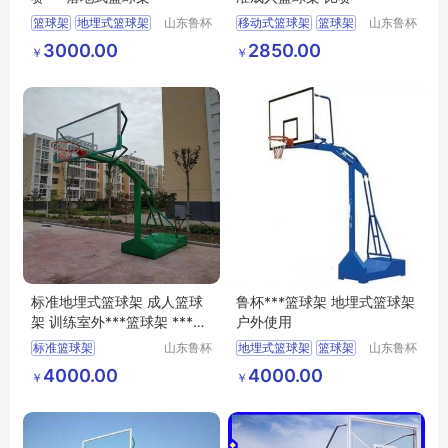
篮球架
地埋式篮球架
山东鲁杯
移动式篮球架
篮球架
山东鲁杯
电气有限
电气有限
比赛
户外篮球架
3000.00
2850.00
￥
￥
公司
公司
标准地埋式篮球架 成人篮球
鲁杯***篮球架 地埋式篮球架
架 训练室外***篮球架 ***销
户外使用
售
标准篮球架
山东鲁杯
地埋式篮球架
篮球架
山东鲁杯
电气有限
电气有限
地埋式篮球架
销售
4000.00
4000.00
￥
￥
公司
公司