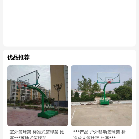
优品推荐
室外篮球架 标准式篮球架 比
***产品 户外移动篮球架 标
赛***落地式篮球架
准成人篮球架 比赛***