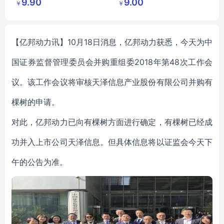
9.90
9.00
￥
￥
造有限公
限公司
带球帽子
司
图案提花帽子
【亿邦动力讯】10月18日消息，亿邦动力获悉，今天为中
国证券监督管理委员会并购重组委2018年第48次工作会
议。该工作会议将审核天泽信息产业股份有限公司并购有
棵树的申请。
对此，亿邦动力已向有棵树方面进行确定，有棵树已经成
功并入上市公司天泽信息。但具体信息将以证监会今天下
午的公告为准。