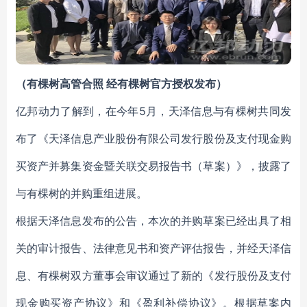
（有棵树高管合照 经有棵树官方授权发布）
亿邦动力了解到，在今年5月，天泽信息与有棵树共同发
布了《天泽信息产业股份有限公司发行股份及支付现金购
买资产并募集资金暨关联交易报告书（草案）》，披露了
与有棵树的并购重组进展。
根据天泽信息发布的公告，本次的并购草案已经出具了相
关的审计报告、法律意见书和资产评估报告，并经天泽信
息、有棵树双方董事会审议通过了新的《发行股份及支付
现金购买资产协议》和《盈利补偿协议》。根据草案内